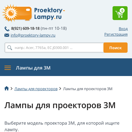
0
(пн-пт 10-18)
8(921) 609-18-18
Вход
Регистрация
info@proektory-lampy.ru
Поиск
Лампы для 3M
Лампы для проекторов
Лампы для проекторов 3M
Лампы для проекторов 3M
Выберите модель проектора 3M, для которой ищите
лампу.