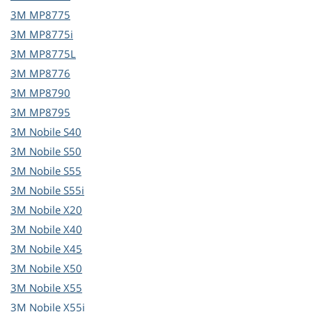
3M
MP8775
3M
MP8775i
3M
MP8775L
3M
MP8776
3M
MP8790
3M
MP8795
3M
Nobile S40
3M
Nobile S50
3M
Nobile S55
3M
Nobile S55i
3M
Nobile X20
3M
Nobile X40
3M
Nobile X45
3M
Nobile X50
3M
Nobile X55
3M
Nobile X55i