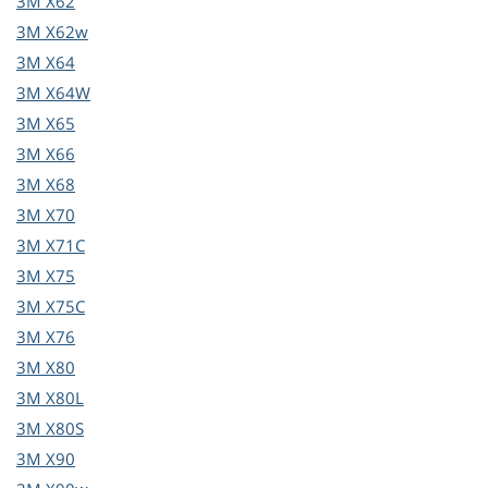
3M
X62
3M
X62w
3M
X64
3M
X64W
3M
X65
3M
X66
3M
X68
3M
X70
3M
X71C
3M
X75
3M
X75C
3M
X76
3M
X80
3M
X80L
3M
X80S
3M
X90