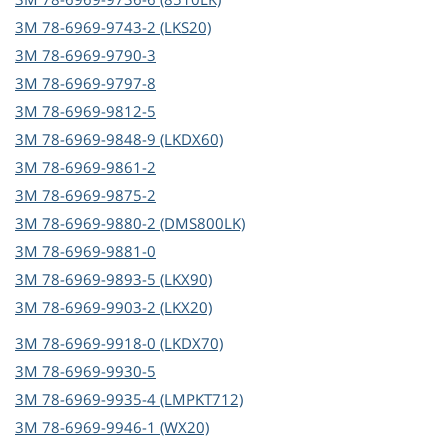
3M
78-6969-9743-2 (LKS20)
3M
78-6969-9790-3
3M
78-6969-9797-8
3M
78-6969-9812-5
3M
78-6969-9848-9 (LKDX60)
3M
78-6969-9861-2
3M
78-6969-9875-2
3M
78-6969-9880-2 (DMS800LK)
3M
78-6969-9881-0
3M
78-6969-9893-5 (LKX90)
3M
78-6969-9903-2 (LKX20)
3M
78-6969-9918-0 (LKDX70)
3M
78-6969-9930-5
3M
78-6969-9935-4 (LMPKT712)
3M
78-6969-9946-1 (WX20)