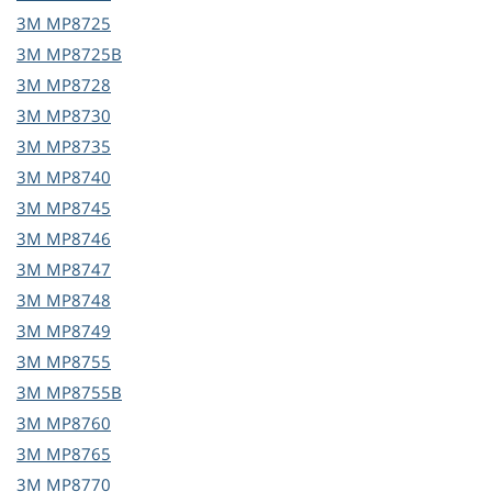
3M
MP8725
3M
MP8725B
3M
MP8728
3M
MP8730
3M
MP8735
3M
MP8740
3M
MP8745
3M
MP8746
3M
MP8747
3M
MP8748
3M
MP8749
3M
MP8755
3M
MP8755B
3M
MP8760
3M
MP8765
3M
MP8770