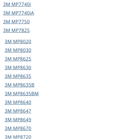
3M
MP7740i
3M
MP7740iA
3M
MP7750
3M
MP7825
3M
MP8020
3M
MP8030
3M
MP8625
3M
MP8630
3M
MP8635
3M
MP8635B
3M
MP8635BM
3M
MP8640
3M
MP8647
3M
MP8649
3M
MP8670
3M
MP8720