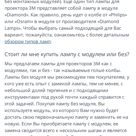
без монтажных модулей). Еще один тип лампы для
проектора 3M представляет собой лампу в модуле
«Diamond». Как правило, речь идет о колбе от «Philips»
или «Osram» в модуле от производителя «Diamond
Lamps». Чтобы выбрать самый подходящий для Вас
вариант, пожалуйста, ознакомьтесь с более детальным
обзором типов ламп
.
Стоит ли мне купить лампу с модулем или без?
Мы предлагаем лампы для проекторов 3M как с
модулями, так и без - так называемые голые колбы.
Лампы без модуля мы рекомендуем тем покупателям, у
кого уже есть опыт с заменой лампы, тем не менее, с
небольшой долей терпения и с подходящими
инструментами под рукой почти каждый справится с
этой задачей. Покупая лампу без модуля, Вы
используете модуль, из которого Вам нужно будет
достать свою первоначальную лампу и заменить ее на
новую. Если Вы приобретаете лампу с модулем, ее
замена сводится всего к нескольким шагам и является