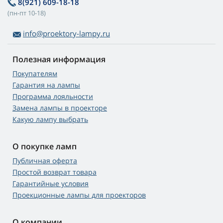
8(921) 609-18-18
(пн-пт 10-18)
info@proektory-lampy.ru
Полезная информация
Покупателям
Гарантия на лампы
Программа лояльности
Замена лампы в проекторе
Какую лампу выбрать
О покупке ламп
Публичная оферта
Простой возврат товара
Гарантийные условия
Проекционные лампы для проекторов
О компании