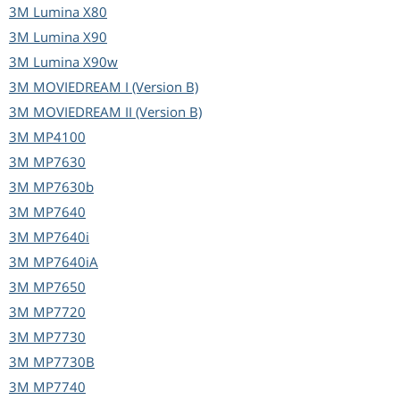
3M
Lumina X80
3M
Lumina X90
3M
Lumina X90w
3M
MOVIEDREAM I (Version B)
3M
MOVIEDREAM II (Version B)
3M
MP4100
3M
MP7630
3M
MP7630b
3M
MP7640
3M
MP7640i
3M
MP7640iA
3M
MP7650
3M
MP7720
3M
MP7730
3M
MP7730B
3M
MP7740