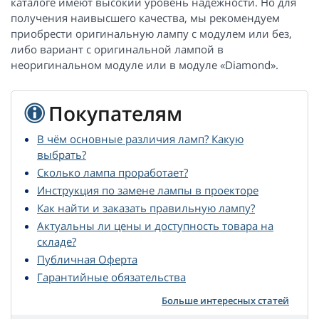
каталоге имеют высокий уровень надежности. Но для
получения наивысшего качества, мы рекомендуем
приобрести оригинальную лампу с модулем или без,
либо вариант с оригинальной лампой в
неоригинальном модуле или в модуле «Diamond».
Покупателям
В чём основные различия ламп? Какую
выбрать?
Сколько лампа проработает?
Инструкция по замене лампы в проекторе
Как найти и заказать правильную лампу?
Актуальны ли цены и доступность товара на
складе?
Публичная Оферта
Гарантийные обязательства
Больше интересных статей