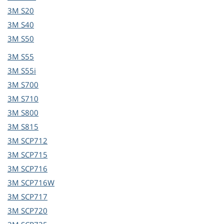
3M
S20
3M
S40
3M
S50
3M
S55
3M
S55i
3M
S700
3M
S710
3M
S800
3M
S815
3M
SCP712
3M
SCP715
3M
SCP716
3M
SCP716W
3M
SCP717
3M
SCP720