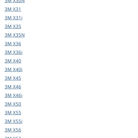
3M
X30N
3M
X31
3M
X31i
3M
X35
3M
X35N
3M
X36
3M
X36i
3M
X40
3M
X40i
3M
X45
3M
X46
3M
X46i
3M
X50
3M
X55
3M
X55i
3M
X56