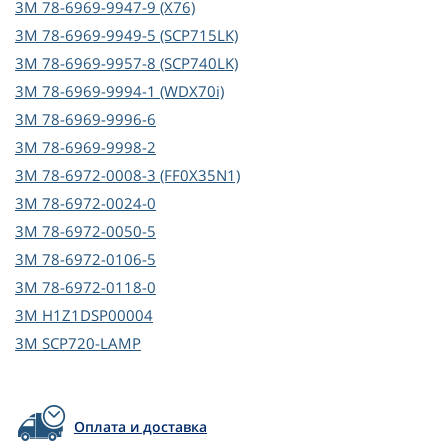
3M
78-6969-9947-9 (X76)
3M
78-6969-9949-5 (SCP715LK)
3M
78-6969-9957-8 (SCP740LK)
3M
78-6969-9994-1 (WDX70i)
3M
78-6969-9996-6
3M
78-6969-9998-2
3M
78-6972-0008-3 (FF0X35N1)
3M
78-6972-0024-0
3M
78-6972-0050-5
3M
78-6972-0106-5
3M
78-6972-0118-0
3M
H1Z1DSP00004
3M
SCP720-LAMP
Оплата и доставка