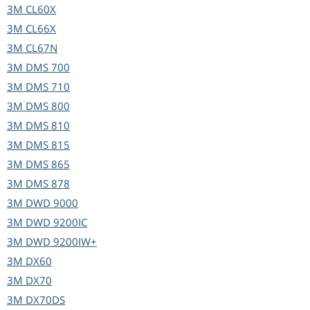
3M
CL60X
3M
CL66X
3M
CL67N
3M
DMS 700
3M
DMS 710
3M
DMS 800
3M
DMS 810
3M
DMS 815
3M
DMS 865
3M
DMS 878
3M
DWD 9000
3M
DWD 9200IC
3M
DWD 9200IW+
3M
DX60
3M
DX70
3M
DX70DS