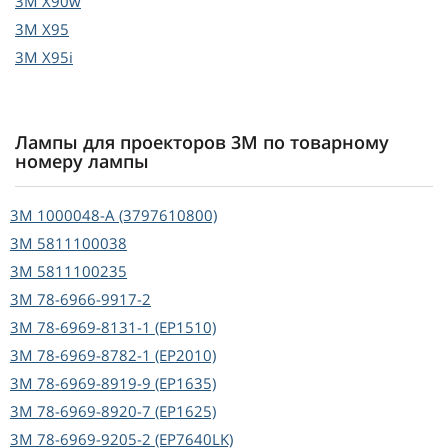
3M
X90w
3M
X95
3M
X95i
Лампы для проекторов 3M по товарному
номеру лампы
3M
1000048-A (3797610800)
3M
5811100038
3M
5811100235
3M
78-6966-9917-2
3M
78-6969-8131-1 (EP1510)
3M
78-6969-8782-1 (EP2010)
3M
78-6969-8919-9 (EP1635)
3M
78-6969-8920-7 (EP1625)
3M
78-6969-9205-2 (EP7640LK)