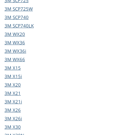
3M
SCP725
3M
SCP725W
3M
SCP740
3M
SCP740LK
3M
WX20
3M
WX36
3M
WX36i
3M
WX66
3M
X15
3M
X15i
3M
X20
3M
X21
3M
X21i
3M
X26
3M
X26i
3M
X30