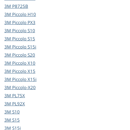
3M
P8725B
3M
Piccolo H10
3M
Piccolo PX3
3M
Piccolo S10
3M
Piccolo S15
3M
Piccolo S15i
3M
Piccolo S20
3M
Piccolo X10
3M
Piccolo X15
3M
Piccolo X15i
3M
Piccolo-X20
3M
PL75X
3M
PL92X
3M
S10
3M
S15
3M
S15i