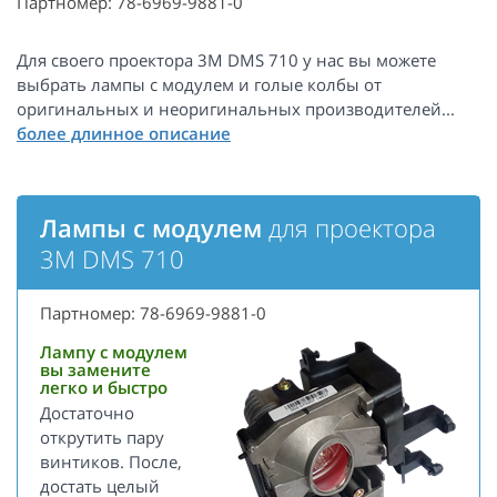
Партномер: 78-6969-9881-0
Для своего проектора 3M DMS 710 у нас вы можете
выбрать лампы с модулем и голые колбы от
оригинальных и неоригинальных производителей...
Лампы с модулем
для проектора
3M DMS 710
Партномер: 78-6969-9881-0
Лампу с модулем
вы замените
легко и быстро
Достаточно
открутить пару
винтиков. После,
достать целый