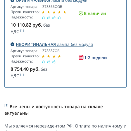
ОРИГИНАЛЬНАЯ
лампа без модуля
Артикул товара:
Z78866OOB
Прекц. качество:
В наличии
Надежность:
10 110,82
руб.
без
[1]
НДС
НЕОРИГИНАЛЬНАЯ
лампа без модуля
Артикул товара:
Z78887OB
Прекц. качество:
1-2 недели
Надежность:
8 754,40
руб.
без
[1]
НДС
[1]
Все цены и доступность товара на складе
актуальны
Мы являемся нерезидентом РФ. Оплата по наличному и