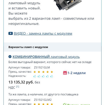
ламповый модуль
и вставить новый.
Вы можете
выбрать из 2 вариантов ламп - совместимые или
неоригинальные.
ВИДЕО - замена лампы с модулем
Варианты ламп с модулем
КОМБИНИРОВАННЫЙ
ламповый модуль
Более выгодный вариант, которого сейчас нет на складе
Артикул товара:
Z51921GLM
Прекц. качество:
1-2 недели
Надежность:
13 135,32
руб.
без
[1]
НДС
Та же лампа, а наличии, от другого поставщика
Артикул товара:
Z51921GLM2
Прекц. качество: