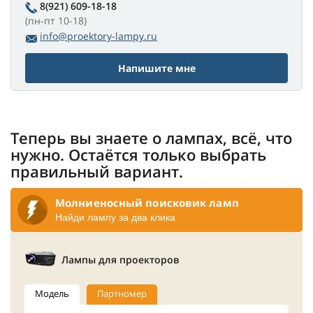
8(921) 609-18-18
(пн-пт 10-18)
info@proektory-lampy.ru
Напишите мне
Теперь вы знаете о лампах, всё, что
нужно. Остаётся только выбрать
правильный вариант.
Молниеносный поисковик ламп
Найди лампу за два клика
Лампы для проекторов
Модель
Партномер