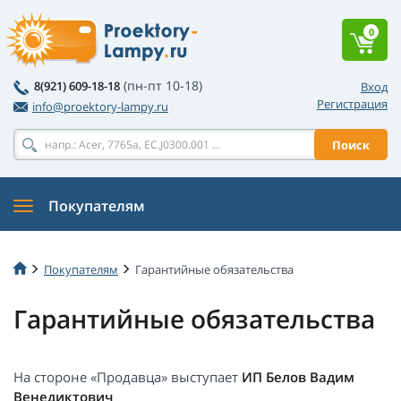
0
(пн-пт 10-18)
8(921) 609-18-18
Вход
Регистрация
info@proektory-lampy.ru
Поиск
Покупателям
Покупателям
Гарантийные обязательства
Гарантийные обязательства
На стороне «Продавца» выступает
ИП Белов Вадим
Венедиктович