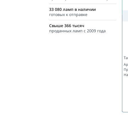
33 080 ламп в наличии
готовых к отправке
Свыше 366 тысяч
проданных ламп с 2009 года
Та
Ар
Пр
На