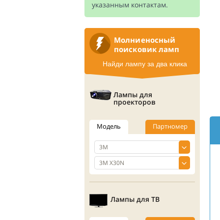
указанным контактам.
Молниеносный
поисковик ламп
Найди лампу за два клика
Лампы для
проекторов
Модель
Партномер
Лампы для ТВ