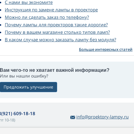
С нами вы экономите
Инструкция по замене лампы в проекторе
Можно ли сделать заказ по телефону?
Почему лампы для проекторов такие дорогие?
Почему в вашем магазине столько типов ламп?
В каком случае можно заказать лампу без модуля?
Больше интересных статей
Вам чего-то не хватает важной информации?
Или вы нашли ошибку?
Предложить улучшение
8(921) 609-18-18
info@proektory-lampy.ru
пт 10-18)