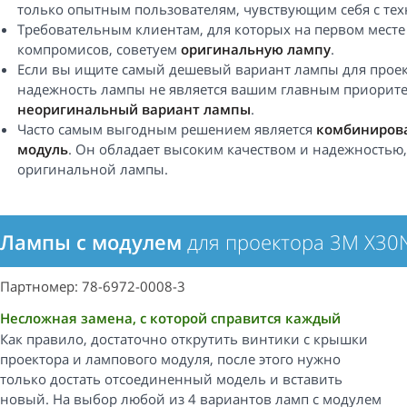
только опытным пользователям, чувствующим себя с техн
Требовательным клиентам, для которых на первом месте
компромисов, советуем
оригинальную лампу
.
Если вы ищите самый дешевый вариант лампы для проект
надежность лампы не является вашим главным приорите
неоригинальный вариант лампы
.
Часто самым выгодным решением является
комбинирова
модуль
. Он обладает высоким качеством и надежностью, 
оригинальной лампы.
Лампы с модулем
для проектора 3M X30
Партномер: 78-6972-0008-3
Несложная замена, с которой справится каждый
Как правило, достаточно открутить винтики с крышки
проектора и лампового модуля, после этого нужно
только достать отсоединенный модель и вставить
новый. На выбор любой из 4 вариантов ламп с модулем