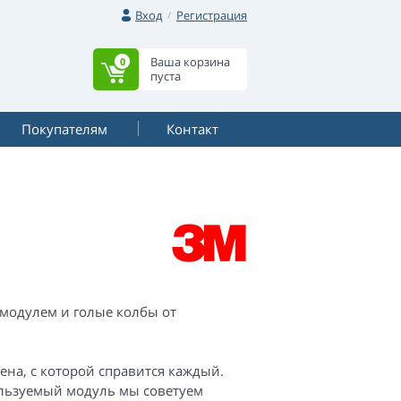
Вход
Регистрация
Ваша корзина
0
пуста
Покупателям
Контакт
модулем и голые колбы от
мена, с которой справится каждый.
пользуемый модуль мы советуем