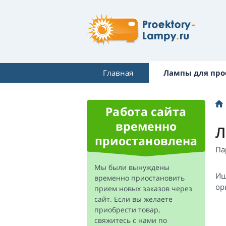
Главная
Лампы для про
Работа сайта
временно
Л
приостановлена
Па
Мы были вынуждены
Ищ
временно приостановить
ор
прием новых заказов через
сайт. Если вы желаете
приобрести товар,
свяжитесь с нами по