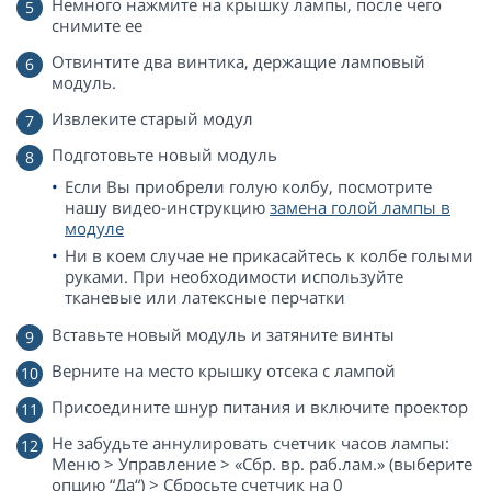
Немного нажмите на крышку лампы, после чего
снимите ее
Отвинтите два винтика, держащие ламповый
модуль.
Извлеките старый модул
Подготовьте новый модуль
Если Вы приобрели голую колбу, посмотрите
нашу видео-инструкцию
замена голой лампы в
модуле
Ни в коем случае не прикасайтесь к колбе голыми
руками. При необходимости используйте
тканевые или латексные перчатки
Вставьте новый модуль и затяните винты
Верните на место крышку отсека с лампой
Присоедините шнур питания и включите проектор
Не забудьте аннулировать счетчик часов лампы:
Меню > Управление > «Сбр. вр. раб.лам.» (выберите
опцию “Да“) > Сбросьте счетчик на 0