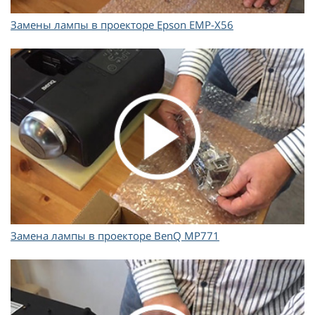
Замены лампы в проекторе Epson EMP-X56
Замена лампы в проекторе BenQ MP771