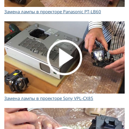
Замена лампы в проекторе Panasonic PT-LB60
Замена лампы в проекторе Sony VPL-CX85