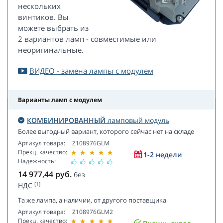
нескольких
винтиков. Вы
можете выбрать из
2 вариантов ламп - совместимые или
неоригинальные.
ВИДЕО - замена лампы с модулем
Варианты ламп с модулем
КОМБИНИРОВАННЫЙ
ламповый модуль
Более выгодный вариант, которого сейчас нет на складе
Артикул товара:
Z108976GLM
Прекц. качество:
1-2 недели
Надежность:
14 977,44
руб.
без
[1]
НДС
Та же лампа, а наличии, от другого поставщика
Артикул товара:
Z108976GLM2
Прекц. качество: