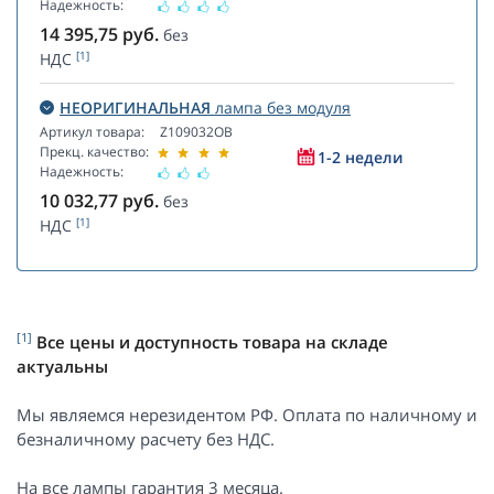
Надежность:
14 395,75
руб.
без
[1]
НДС
НЕОРИГИНАЛЬНАЯ
лампа без модуля
Артикул товара:
Z109032OB
Прекц. качество:
1-2 недели
Надежность:
10 032,77
руб.
без
[1]
НДС
[1]
Все цены и доступность товара на складе
актуальны
Мы являемся нерезидентом РФ. Оплата по наличному и
безналичному расчету без НДС.
На все лампы гарантия 3 месяца.