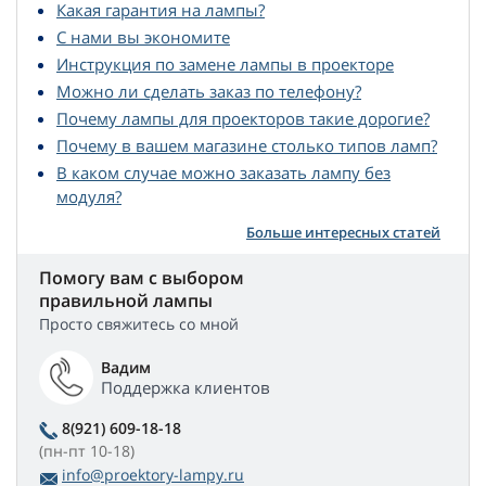
Какая гарантия на лампы?
С нами вы экономите
Инструкция по замене лампы в проекторе
Можно ли сделать заказ по телефону?
Почему лампы для проекторов такие дорогие?
Почему в вашем магазине столько типов ламп?
В каком случае можно заказать лампу без
модуля?
Больше интересных статей
Помогу вам с выбором
правильной лампы
Просто свяжитесь со мной
Вадим
Поддержка клиентов
8(921) 609-18-18
(пн-пт 10-18)
info@proektory-lampy.ru