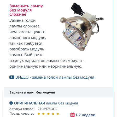
Заменить лампу
без модуля
сложнее
Замена голой
лампы сложнее,
чем замена целого
лампового модуля,
так как требуется
разобрать модуль
лампы. Выберите
из двух вариантов лампы без модуля -
оригинальную или неоригинальную.
ВИДЕО - замена голой лампы без модуля
Варианты ламп без модуля
ОРИГИНАЛЬНАЯ
лампа без модуля
Артикул товара:
Z108978OOB
Прекц. качество:
1-2 недели