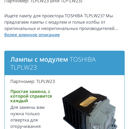
Партномер: TLPLW23 (или TLP-LW23)
Ищете лампу для проектора TOSHIBA TLPLW23? Мы
предлагаем лампы с модулем и голые колбы от
оригинальных и неоригинальных производителей...
Лампы с модулем
TOSHIBA
TLPLW23
Партномер: TLPLW23
Простая замена, с
которой справится
каждый
Для замены вам
нужна только
отвертка для
откручивания