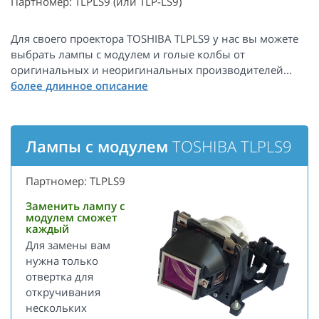
Партномер: TLPLS9 (или TLP-LS9)
Для своего проектора TOSHIBA TLPLS9 у нас вы можете
выбрать лампы с модулем и голые колбы от
оригинальных и неоригинальных производителей...
Лампы с модулем
TOSHIBA TLPLS9
Партномер: TLPLS9
Заменить лампу с
модулем сможет
каждый
Для замены вам
нужна только
отвертка для
откручивания
нескольких