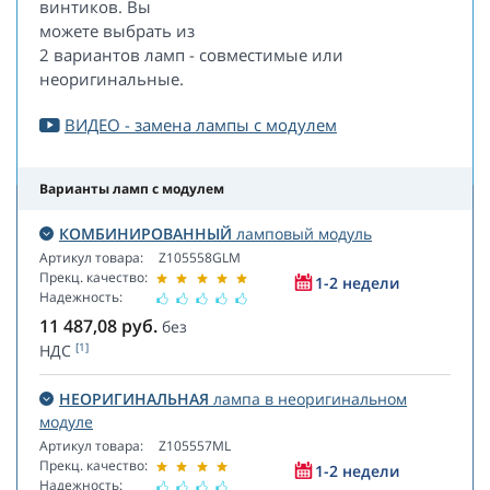
винтиков. Вы
можете выбрать из
2 вариантов ламп - совместимые или
неоригинальные.
ВИДЕО - замена лампы с модулем
Варианты ламп с модулем
КОМБИНИРОВАННЫЙ
ламповый модуль
Артикул товара:
Z105558GLM
Прекц. качество:
1-2 недели
Надежность:
11 487,08
руб.
без
[1]
НДС
НЕОРИГИНАЛЬНАЯ
лампа в неоригинальном
модуле
Артикул товара:
Z105557ML
Прекц. качество:
1-2 недели
Надежность: