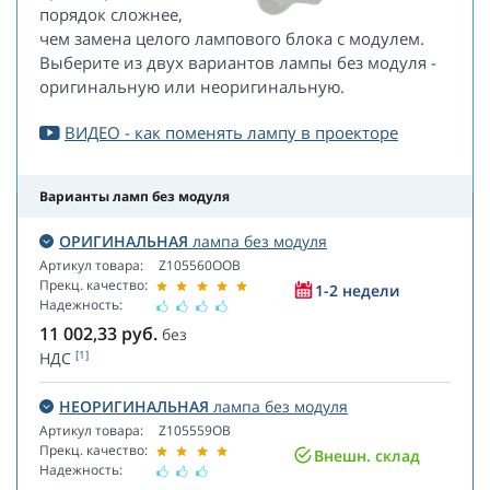
порядок сложнее,
чем замена целого лампового блока с модулем.
Выберите из двух вариантов лампы без модуля -
оригинальную или неоригинальную.
ВИДЕО - как поменять лампу в проекторе
Варианты ламп без модуля
ОРИГИНАЛЬНАЯ
лампа без модуля
Артикул товара:
Z105560OOB
Прекц. качество:
1-2 недели
Надежность:
11 002,33
руб.
без
[1]
НДС
НЕОРИГИНАЛЬНАЯ
лампа без модуля
Артикул товара:
Z105559OB
Прекц. качество:
Внешн. склад
Надежность: