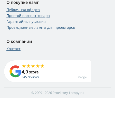
О покупке ламп
Публичная оферта
Простой возврат товара
Гарантийные условия
Проекционные лампы для проекторов
О компании
Контакт
4,9
score
545 reviews
Google
© 2009 - 2026 Proektory-Lampy.ru