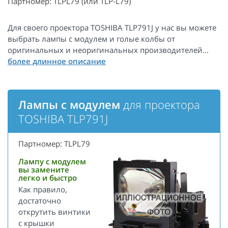
Партномер: TLPL79 (или TLP-L79)
Для своего проектора TOSHIBA TLP791J у нас вы можете
выбрать лампы с модулем и голые колбы от
оригинальных и неоригинальных производителей...
Лампы с модулем
для проектора
TOSHIBA TLP791J
Партномер: TLPL79
Лампу с модулем
вы замените
легко и быстро
Как правило,
достаточно
открутить винтики
с крышки