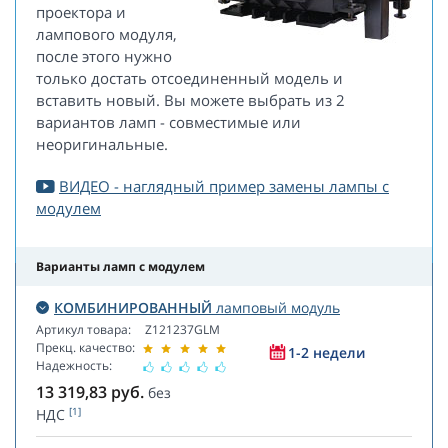
проектора и
лампового модуля,
после этого нужно
только достать отсоединенный модель и
вставить новый. Вы можете выбрать из 2
вариантов ламп - совместимые или
неоригинальные.
ВИДЕО - наглядный пример замены лампы с
модулем
Варианты ламп с модулем
КОМБИНИРОВАННЫЙ
ламповый модуль
Артикул товара:
Z121237GLM
Прекц. качество:
1-2 недели
Надежность:
13 319,83
руб.
без
[1]
НДС