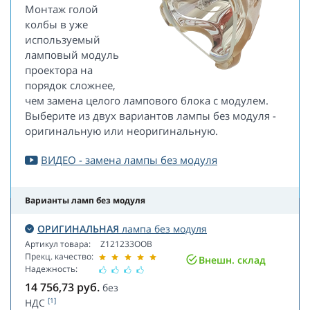
Монтаж голой
колбы в уже
используемый
ламповый модуль
проектора на
порядок сложнее,
чем замена целого лампового блока с модулем.
Выберите из двух вариантов лампы без модуля -
оригинальную или неоригинальную.
ВИДЕО - замена лампы без модуля
Варианты ламп без модуля
ОРИГИНАЛЬНАЯ
лампа без модуля
Артикул товара:
Z121233OOB
Прекц. качество:
Внешн. склад
Надежность:
14 756,73
руб.
без
[1]
НДС