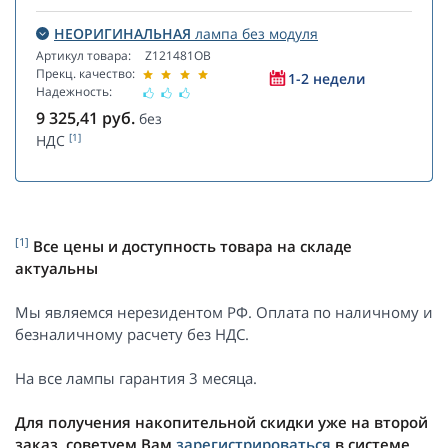
НЕОРИГИНАЛЬНАЯ
лампа без модуля
Артикул товара:
Z121481OB
Прекц. качество:
1-2 недели
Надежность:
9 325,41
руб.
без
[1]
НДС
[1]
Все цены и доступность товара на складе
актуальны
Мы являемся нерезидентом РФ. Оплата по наличному и
безналичному расчету без НДС.
На все лампы гарантия 3 месяца.
Для получения накопительной скидки уже на второй
заказ, советуем Вам
зарегистрироваться
в системе.