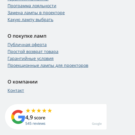
Программа лояльности
Замена лампы в проекторе
Какую лампу выбрать
О покупке ламп
Публичная оферта
Простой возврат товара
Гарантийные условия
Проекционные лампы для проекторов
О компании
Контакт
4,9
score
545 reviews
Google