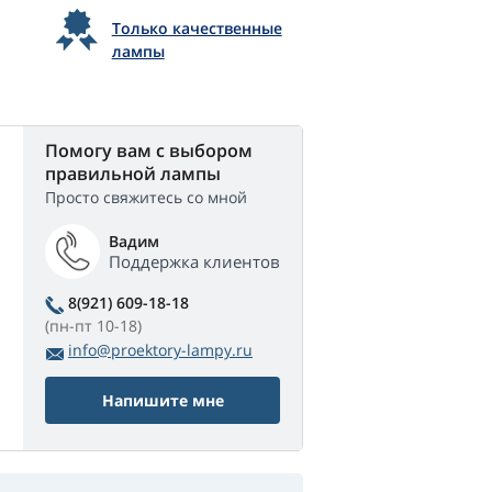
Только качественные
лампы
Помогу вам с выбором
правильной лампы
Просто свяжитесь со мной
Вадим
Поддержка клиентов
8(921) 609-18-18
(пн-пт 10-18)
info@proektory-lampy.ru
Напишите мне