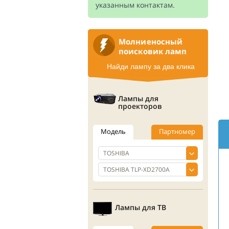
указанным контактам.
Молниеносный
поисковик ламп
Найди лампу за два клика
Лампы для
проекторов
Модель
Партномер
Лампы для ТВ