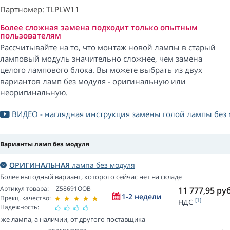
Партномер: TLPLW11
Более сложная замена подходит только опытным
пользователям
Рассчитывайте на то, что монтаж новой лампы в старый
ламповый модуль значительно сложнее, чем замена
целого лампового блока. Вы можете выбрать из двух
вариантов ламп без модуля - оригинальную или
неоригинальную.
ВИДЕО - наглядная инструкция замены голой лампы без
Варианты ламп без модуля
ОРИГИНАЛЬНАЯ
лампа без модуля
Более выгодный вариант, которого сейчас нет на складе
Артикул товара:
Z58691OOB
11 777,95
руб
1-2 недели
Прекц. качество:
[1]
НДС
Надежность:
 же лампа, а наличии, от другого поставщика