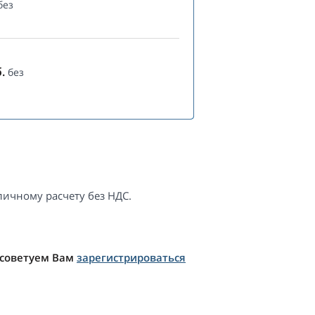
без
.
без
ичному расчету без НДС.
 советуем Вам
зарегистрироваться