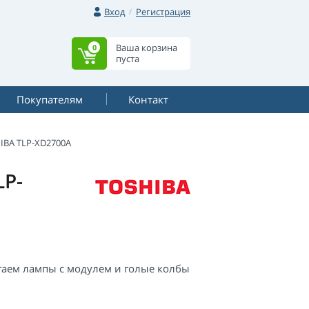
Вход
Регистрация
Ваша корзина
0
пуста
Покупателям
Контакт
IBA TLP-XD2700A
LP-
гаем лампы с модулем и голые колбы