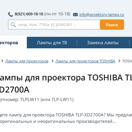
(пн-пт 10-18)
8(921) 609-18-18
info@proektory-lampy.ru
Поиск
екторов
Лампы для ТВ
Замена лампы
Лампы для проекторов
Лампы для проекторов TOSHIBA
TOSH
ампы для проектора TOSHIBA T
D2700A
ртномер: TLPLW11 (или TLP-LW11)
ете лампу для проектора TOSHIBA TLP-XD2700A? Мы предла
 оригинальных и неоригинальных производителей...