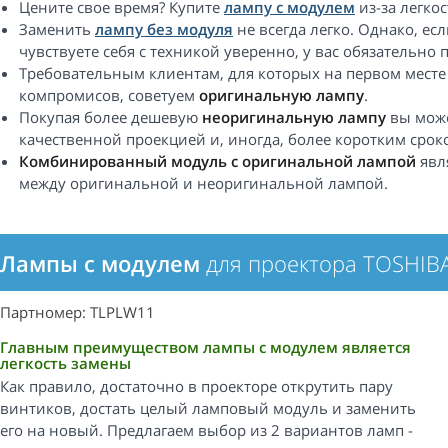
Цените свое время? Купите
лампу с модулем
из-за легкос
Заменить
лампу без модуля
не всегда легко. Однако, е
чувствуете себя с техникой уверенно, у вас обязательно 
Требовательным клиентам, для которых на первом месте
компромисов, советуем
оригинальную лампу
.
Покупая более дешевую
неоригинальную лампу
вы може
качественной проекцией и, иногда, более коротким срок
Комбинированный модуль с оригинальной лампой
явл
между оригинальной и неоригинальной лампой.
Лампы с модулем
для проектора TOSHIB
Партномер: TLPLW11
Главным преимуществом лампы с модулем является
легкость замены
Как правило, достаточно в проекторе открутить пару
винтиков, достать целый ламповый модуль и заменить
его на новый. Предлагаем выбор из 2 вариантов ламп -