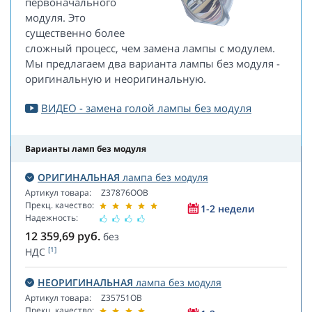
первоначального
модуля. Это
существенно более
сложный процесс, чем замена лампы с модулем.
Мы предлагаем два варианта лампы без модуля -
оригинальную и неоригинальную.
ВИДЕО - замена голой лампы без модуля
Варианты ламп без модуля
ОРИГИНАЛЬНАЯ
лампа без модуля
Артикул товара:
Z37876OOB
Прекц. качество:
1-2 недели
Надежность:
12 359,69
руб.
без
[1]
НДС
НЕОРИГИНАЛЬНАЯ
лампа без модуля
Артикул товара:
Z35751OB
Прекц. качество: