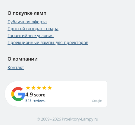
О покупке ламп
Публичная оферта
Простой возврат товара
Гарантийные условия
Проекционные лампы для проекторов
О компании
Контакт
4,9
score
545 reviews
Google
© 2009 - 2026 Proektory-Lampy.ru