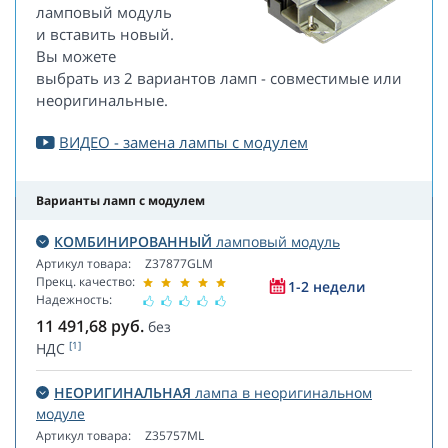
ламповый модуль
и вставить новый.
Вы можете
выбрать из 2 вариантов ламп - совместимые или
неоригинальные.
ВИДЕО - замена лампы с модулем
Варианты ламп с модулем
КОМБИНИРОВАННЫЙ
ламповый модуль
Артикул товара:
Z37877GLM
Прекц. качество:
1-2 недели
Надежность:
11 491,68
руб.
без
[1]
НДС
НЕОРИГИНАЛЬНАЯ
лампа в неоригинальном
модуле
Артикул товара:
Z35757ML