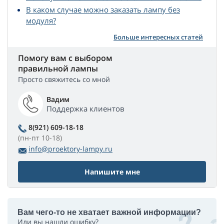
В каком случае можно заказать лампу без
модуля?
Больше интересных статей
Помогу вам с выбором
правильной лампы
Просто свяжитесь со мной
Вадим
Поддержка клиентов
8(921) 609-18-18
(пн-пт 10-18)
info@proektory-lampy.ru
Напишите мне
Вам чего-то не хватает важной информации?
Или вы нашли ошибку?