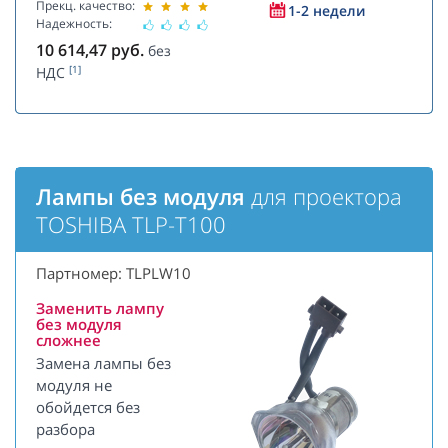
Прекц. качество:
1-2 недели
Надежность:
10 614,47
руб.
без
[1]
НДС
Лампы без модуля
для проектора
TOSHIBA TLP-T100
Партномер: TLPLW10
Заменить лампу
без модуля
сложнее
Замена лампы без
модуля не
обойдется без
разбора