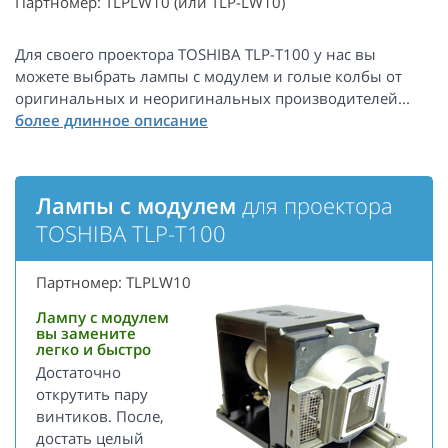
Партномер: TLPLW10 (или TLP-LW10)
Для своего проектора TOSHIBA TLP-T100 у нас вы
можете выбрать лампы с модулем и голые колбы от
оригинальных и неоригинальных производителей...
Лампы с модулем
для проектора
TOSHIBA TLP-T100
Партномер: TLPLW10
Лампу с модулем
вы замените
легко и быстро
Достаточно
открутить пару
винтиков. После,
достать целый