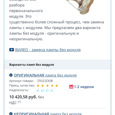
разбора
первоначального
модуля. Это
существенно более сложный процесс, чем замена
лампы с модулем. Мы предлагаем два варианта
лампы без модуля - оригинальную и
неоригинальную.
ВИДЕО - замена лампы без модуля
Варианты ламп без модуля
ОРИГИНАЛЬНАЯ
лампа без модуля
Артикул товара:
Z9322OOB
Прекц. качество:
1-2 недели
Надежность:
10 420,58
руб.
без
[1]
НДС
НЕОРИГИНАЛЬНАЯ
лампа без модуля