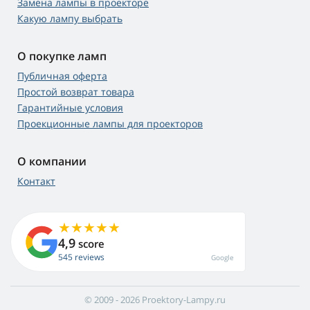
Замена лампы в проекторе
Какую лампу выбрать
О покупке ламп
Публичная оферта
Простой возврат товара
Гарантийные условия
Проекционные лампы для проекторов
О компании
Контакт
4,9
score
545 reviews
Google
© 2009 - 2026 Proektory-Lampy.ru