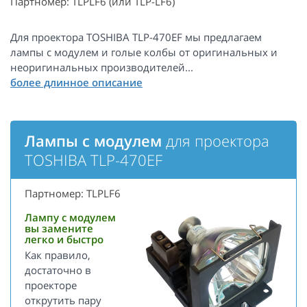
Партномер: TLPLF6 (или TLP-LF6)
Для проектора TOSHIBA TLP-470EF мы предлагаем
лампы с модулем и голые колбы от оригинальных и
неоригинальных производителей...
Лампы с модулем
для проектора
TOSHIBA TLP-470EF
Партномер: TLPLF6
Лампу с модулем
вы замените
легко и быстро
Как правило,
достаточно в
проекторе
открутить пару