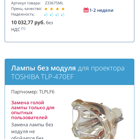
Артикул товара:
Z33675ML
Прекц. качество:
1-2 недели
Надежность:
10 032,77
руб.
без
[1]
НДС
Лампы без модуля
для проектора
TOSHIBA TLP-470EF
Партномер: TLPLF6
Замена голой
лампы только для
опытных
пользователей
Замена лампы без
модуля не
обойдется без