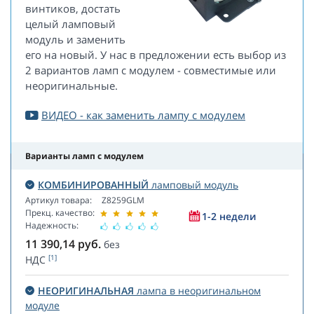
винтиков, достать
целый ламповый
модуль и заменить
его на новый. У нас в предложении есть выбор из
2 вариантов ламп с модулем - совместимые или
неоригинальные.
ВИДЕО - как заменить лампу с модулем
Варианты ламп с модулем
КОМБИНИРОВАННЫЙ
ламповый модуль
Артикул товара:
Z8259GLM
Прекц. качество:
1-2 недели
Надежность:
11 390,14
руб.
без
[1]
НДС
НЕОРИГИНАЛЬНАЯ
лампа в неоригинальном
модуле