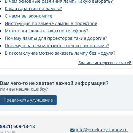
В чём основные различия ламп? Какую выбрать?
Какая гарантия на лампы?
С нами вы экономите
Инструкция по замене лампы в проекторе
Можно ли сделать заказ по телефону?
Почему лампы для проекторов такие дорогие?
Почему в вашем магазине столько типов ламп?
В каком случае можно заказать лампу без модуля?
Больше интересных статей
Вам чего-то не хватает важной информации?
Или вы нашли ошибку?
Предложить улучшение
8(921) 609-18-18
info@proektory-lampy.ru
пт 10-18)