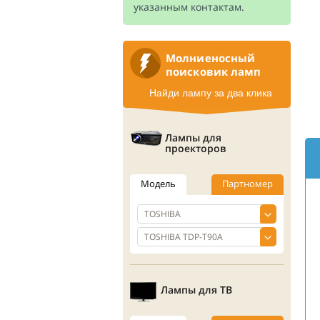
указанным контактам.
Молниеносный
поисковик ламп
Найди лампу за два клика
Лампы для
проекторов
Модель
Партномер
Лампы для ТВ