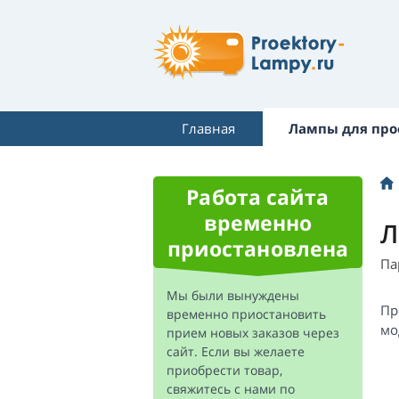
Главная
Лампы для про
Работа сайта
временно
Л
приостановлена
Па
Мы были вынуждены
Пр
временно приостановить
мо
прием новых заказов через
сайт. Если вы желаете
приобрести товар,
свяжитесь с нами по