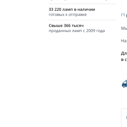
33 220 ламп в наличии
готовых к отправке
[1]
Свыше 366 тысяч
Мы
проданных ламп с 2009 года
На
Дл
в 