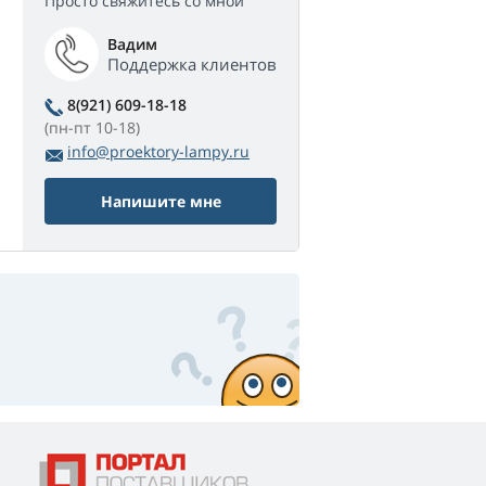
Просто свяжитесь со мной
Вадим
Поддержка клиентов
8(921) 609-18-18
(пн-пт 10-18)
info@proektory-lampy.ru
Напишите мне