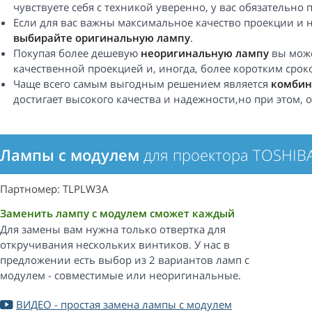
чувствуете себя с техникой уверенно, у вас обязательно 
Если для вас важны максимальное качество проекции и 
выбирайте оригинальную лампу
.
Покупая более дешевую
неоригинальную лампу
вы може
качественной проекцией и, иногда, более коротким срок
Чаще всего самым выгодным решением является
комбин
достигает высокого качества и надежности,но при этом,
Лампы с модулем
для проектора TOSHIB
Партномер: TLPLW3A
Заменить лампу с модулем сможет каждый
Для замены вам нужна только отвертка для
откручивания нескольких винтиков. У нас в
предложении есть выбор из 2 вариантов ламп с
модулем - совместимые или неоригинальные.
ВИДЕО - простая замена лампы с модулем