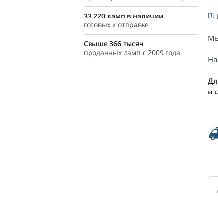
[1]
33 220 ламп в наличии
готовых к отправке
Мы
Свыше 366 тысяч
проданных ламп с 2009 года
На
Дл
в 