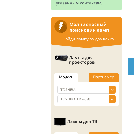
указанным контактам.
Молниеносный
поисковик ламп
Найди лампу за два клика
Лампы для
проекторов
Модель
Партномер
Лампы для ТВ