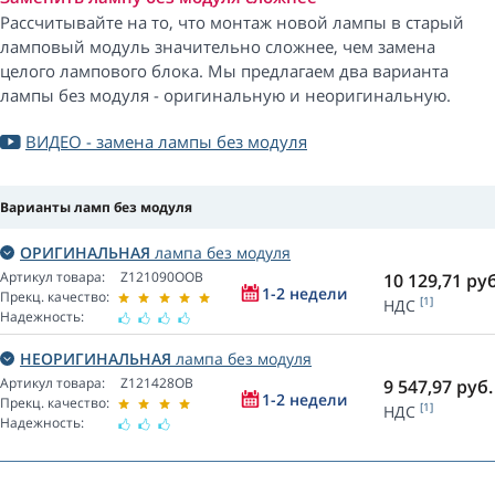
Рассчитывайте на то, что монтаж новой лампы в старый
ламповый модуль значительно сложнее, чем замена
целого лампового блока. Мы предлагаем два варианта
лампы без модуля - оригинальную и неоригинальную.
ВИДЕО - замена лампы без модуля
Варианты ламп без модуля
ОРИГИНАЛЬНАЯ
лампа без модуля
Артикул товара:
Z121090OOB
10 129,71
руб
1-2 недели
Прекц. качество:
[1]
НДС
Надежность:
НЕОРИГИНАЛЬНАЯ
лампа без модуля
Артикул товара:
Z121428OB
9 547,97
руб.
1-2 недели
Прекц. качество:
[1]
НДС
Надежность: