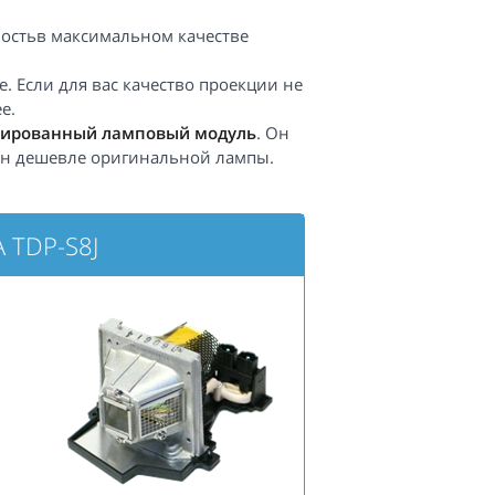
ностьв максимальном качестве
. Если для вас качество проекции не
е.
ированный ламповый модуль
. Он
 он дешевле оригинальной лампы.
 TDP-S8J