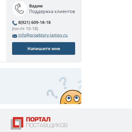
Вадим
Поддержка клиентов
8(921) 609-18-18
(пн-пт 10-18)
info@proektory-lampy.ru
Напишите мне