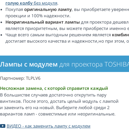
голую колбу
без модуля
.
Покупая
оригинальную лампу
, вы приобретаете уверен
проекции и 100% надежности.
Неоригинальный вариант лампы
для проектора дешевле
является приоритетным, вы можете приобрести именно е
Чаще всего самым выгодным решением является
комбин
достигает высокого качества и надежности,но при этом,
Лампы с модулем
для проектора TOSHIBA
Партномер: TLPLV6
Несложная замена, с которой справится каждый
В большистве случаев достаточно открутить пару
винтиков. После этого, достать целый модуль с лампой
и заменить его на новый. Выберите любой среди 2
вариантов ламп - совместимые или неоригинальные.
ВИДЕО - как заменить лампу с модулем