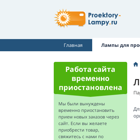
Главная
Лампы для про
Работа сайта
временно
Л
приостановлена
Па
Мы были вынуждены
Дл
временно приостановить
ор
прием новых заказов через
сайт. Если вы желаете
приобрести товар,
свяжитесь с нами по