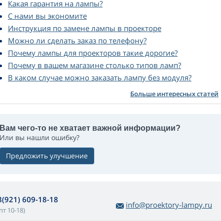
Какая гарантия на лампы?
С нами вы экономите
Инструкция по замене лампы в проекторе
Можно ли сделать заказ по телефону?
Почему лампы для проекторов такие дорогие?
Почему в вашем магазине столько типов ламп?
В каком случае можно заказать лампу без модуля?
Больше интересных статей
Вам чего-то не хватает важной информации?
Или вы нашли ошибку?
Предложить улучшение
8(921) 609-18-18
info@proektory-lampy.ru
пт 10-18)