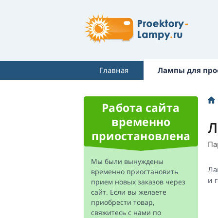
Главная
Лампы для про
Работа сайта
временно
Л
приостановлена
Па
Мы были вынуждены
Ла
временно приостановить
и 
прием новых заказов через
сайт. Если вы желаете
приобрести товар,
свяжитесь с нами по