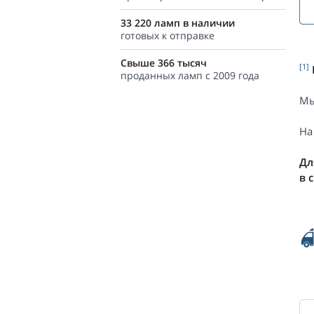
33 220 ламп в наличии
готовых к отправке
Свыше 366 тысяч
[1]
проданных ламп с 2009 года
Мы
На
Дл
в 