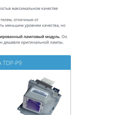
ностьв максимальном качестве
телем, отличным от
ть меньшим уровнем качества, но
ированный ламповый модуль
. Он
 он дешевле оригинальной лампы.
A TDP-P9