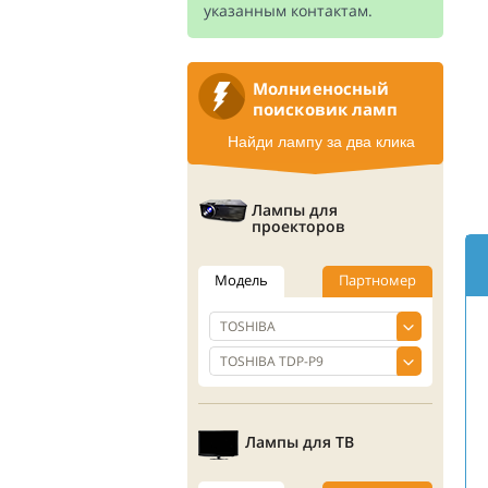
указанным контактам.
Молниеносный
поисковик ламп
Найди лампу за два клика
Лампы для
проекторов
Модель
Партномер
Лампы для ТВ