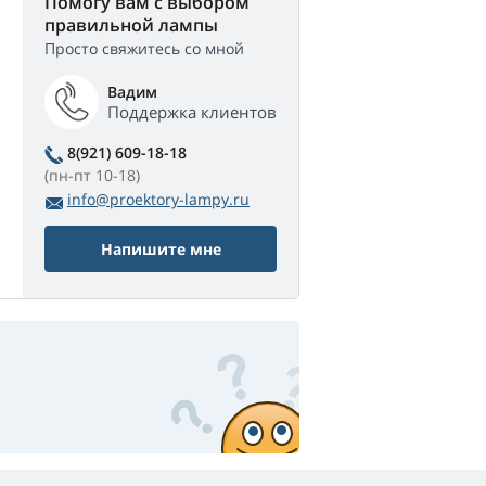
Помогу вам с выбором
правильной лампы
Просто свяжитесь со мной
Вадим
Поддержка клиентов
8(921) 609-18-18
(пн-пт 10-18)
info@proektory-lampy.ru
Напишите мне