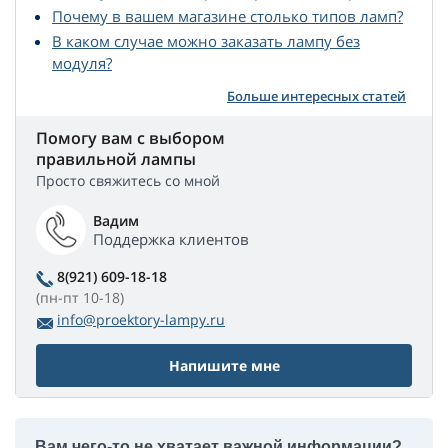
Почему в вашем магазине столько типов ламп?
В каком случае можно заказать лампу без
модуля?
Больше интересных статей
Помогу вам с выбором
правильной лампы
Просто свяжитесь со мной
Вадим
Поддержка клиентов
8(921) 609-18-18
(пн-пт 10-18)
info@proektory-lampy.ru
Напишите мне
Вам чего-то не хватает важной информации?