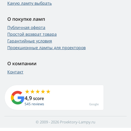
Какую лампу выбрать
О покупке ламп
Публичная оферта
Простой возврат товара
Гарантийные условия
Проекционные лампы для проекторов
О компании
Контакт
4,9
score
545 reviews
Google
© 2009 - 2026 Proektory-Lampy.ru