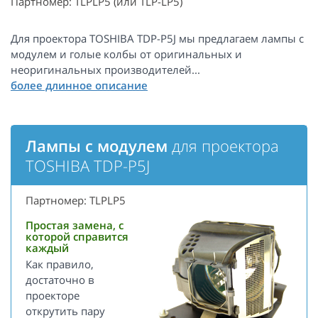
Партномер: TLPLP5 (или TLP-LP5)
Для проектора TOSHIBA TDP-P5J мы предлагаем лампы с
модулем и голые колбы от оригинальных и
неоригинальных производителей...
Лампы с модулем
для проектора
TOSHIBA TDP-P5J
Партномер: TLPLP5
Простая замена, с
которой справится
каждый
Как правило,
достаточно в
проекторе
открутить пару