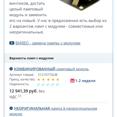
винтиков, достать
целый ламповый
модуль и заменить
его на новый. У нас в предложении есть выбор из
2 вариантов ламп с модулем - совместимые или
неоригинальные.
ВИДЕО - замена лампы с модулем
Варианты ламп с модулем
КОМБИНИРОВАННЫЙ
ламповый модуль
Артикул товара:
Z121077GLM
Прекц. качество:
1-2 недели
Надежность:
12 941,39
руб.
без
[1]
НДС
НЕОРИГИНАЛЬНАЯ
лампа в неоригинальном
модуле