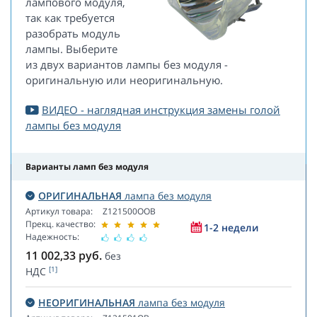
лампового модуля,
так как требуется
разобрать модуль
лампы. Выберите
из двух вариантов лампы без модуля -
оригинальную или неоригинальную.
ВИДЕО - наглядная инструкция замены голой
лампы без модуля
Варианты ламп без модуля
ОРИГИНАЛЬНАЯ
лампа без модуля
Артикул товара:
Z121500OOB
Прекц. качество:
1-2 недели
Надежность:
11 002,33
руб.
без
[1]
НДС
НЕОРИГИНАЛЬНАЯ
лампа без модуля