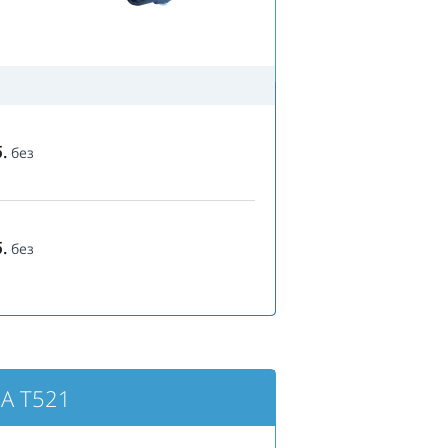
.
без
.
без
A T521