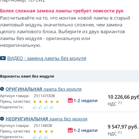
Более сложная замена лампы требует ловкости рук
Рассчитывайте на то, что монтаж новой лампы в старый
ламповый модуль значительно сложнее, чем замена
целого лампового блока. Выберите из двух вариантов
лампы без модуля - оригинальную или
неоригинальную.
ВИДЕО - замена лампы без модуля
Варианты ламп без модуля
ОРИГИНАЛЬНАЯ
лампа без модуля
Артикул товара:
Z51147OOB
10 226,66
руб
1-2 недели
Прекц. качество:
[1]
НДС
Надежность:
НЕОРИГИНАЛЬНАЯ
лампа без модуля
Артикул товара:
Z51148OB
9 547,97
руб.
1-2 недели
Прекц. качество:
[1]
НДС
Надежность: