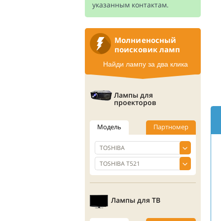
указанным контактам.
Молниеносный
поисковик ламп
Найди лампу за два клика
Лампы для
проекторов
Модель
Партномер
Лампы для ТВ