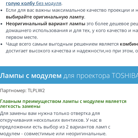
голую колбу
без модуля
.
Если для вас важны максимальное качество проекции и 
выбирайте оригинальную лампу
.
Неоригинальный вариант лампы
это более дешевое реш
домашнего использования и для тех, у кого качество и н
первом месте.
Чаще всего самым выгодным решением является
комбин
достигает высокого качества и надежности,но при этом,
Лампы с модулем
для проектора TOSHIB
Партномер: TLPLW2
Главным преимуществом лампы с модулем является
легкость замены
Для замены вам нужна только отвертка для
откручивания нескольких винтиков. У нас в
предложении есть выбор из 2 вариантов ламп с
модулем - совместимые или неоригинальные.