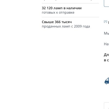
32 120 ламп в наличии
готовых к отправке
Свыше 366 тысяч
[1]
проданных ламп с 2009 года
Мы
На
Дл
в 