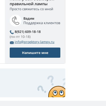
правильной лампы
Просто свяжитесь со мной
Вадим
Поддержка клиентов
8(921) 609-18-18
(пн-пт 10-18)
info@proektory-lampy.ru
Напишите мне