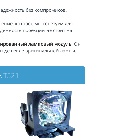
надежность без компромисов,
ение, которое мы советуем для
адежность проекции не стоит на
ированный ламповый модуль
. Он
 он дешевле оригинальной лампы.
A T521