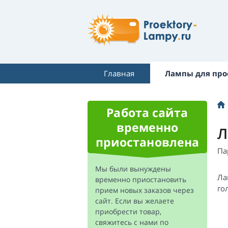
Главная
Лампы для про
Работа сайта
временно
Л
приостановлена
Па
Мы были вынуждены
Ла
временно приостановить
го
прием новых заказов через
сайт. Если вы желаете
приобрести товар,
свяжитесь с нами по