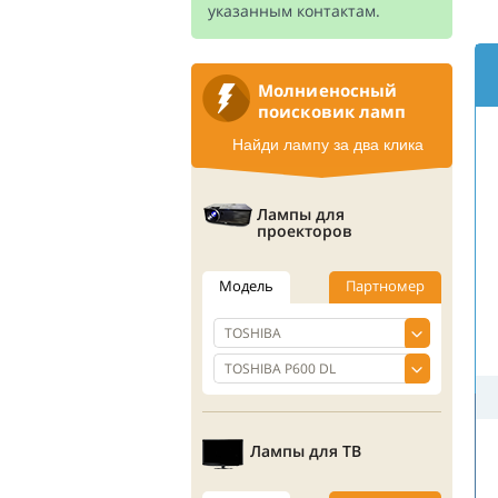
указанным контактам.
Молниеносный
поисковик ламп
Найди лампу за два клика
Лампы для
проекторов
Модель
Партномер
Лампы для ТВ