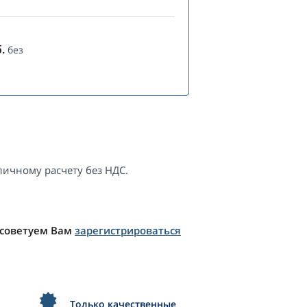
.
без
ичному расчету без НДС.
 советуем Вам
зарегистрироваться
Только качественные