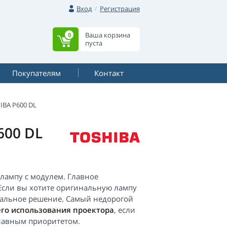
Вход
Регистрация
Ваша корзина
0
пуста
Покупателям
Контакт
IBA P600 DL
600 DL
лампу с модулем. Главное
 Если вы хотите оригинальную лампу
имальное решение. Самый недорогой
го использования проектора
, если
главным приоритетом.