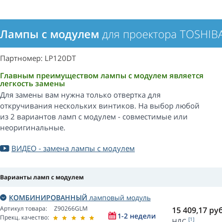
Лампы с модулем
для проектора TOSHIB
Партномер: LP120DT
Главным преимуществом лампы с модулем является
легкость замены
Для замены вам нужна только отвертка для
откручивания нескольких винтиков. На выбор любой
из 2 вариантов ламп с модулем - совместимые или
неоригинальные.
ВИДЕО - замена лампы с модулем
Варианты ламп с модулем
КОМБИНИРОВАННЫЙ
ламповый модуль
Артикул товара:
Z90266GLM
15 409,17
руб
1-2 недели
Прекц. качество:
[1]
НДС