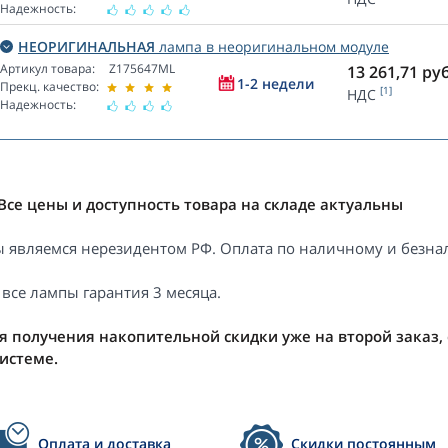
Надежность:
НЕОРИГИНАЛЬНАЯ
лампа в неоригинальном модуле
Артикул товара:
Z175647ML
13 261,71
руб
1-2 недели
Прекц. качество:
[1]
НДС
Надежность:
Все цены и доступность товара на складе актуальны
 являемся нерезидентом РФ. Оплата по наличному и безнал
 все лампы гарантия 3 месяца.
я получения накопительной скидки уже на второй заказ,
системе.
Оплата и доставка
Скидки постоянным