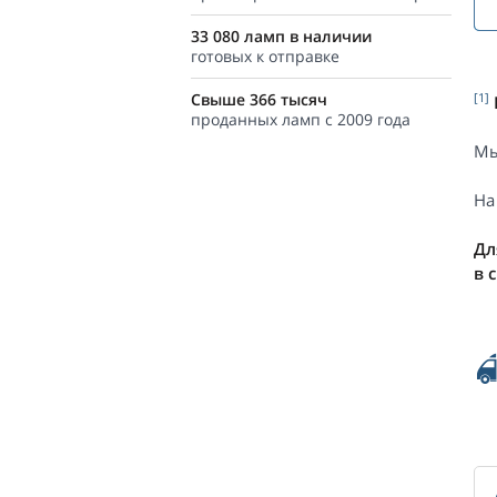
33 080 ламп в наличии
готовых к отправке
Свыше 366 тысяч
[1]
проданных ламп с 2009 года
Мы
На
Дл
в 