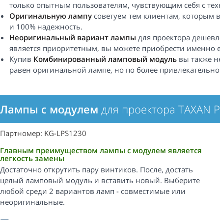
только опытным пользователям, чувствующим себя с техн
Оригинальную лампу
советуем тем клиентам, которым 
и 100% надежность.
Неоригинальный вариант лампы
для проектора дешевле
является приоритетным, вы можете приобрести именно е
Купив
Комбинированный ламповый модуль
вы также н
равен оригинальной лампе, но по более привлекательно
Лампы с модулем
для проектора TAXAN P
Партномер: KG-LPS1230
Главным преимуществом лампы с модулем является
легкость замены
Достаточно открутить пару винтиков. После, достать
целый ламповый модуль и вставить новый. Выберите
любой среди 2 вариантов ламп - совместимые или
неоригинальные.