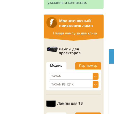
указанным контактам.
Молниеносный
поисковик ламп
Найди лампу за два клика
Лампы для
проекторов
Модель
Партномер
Лампы для ТВ