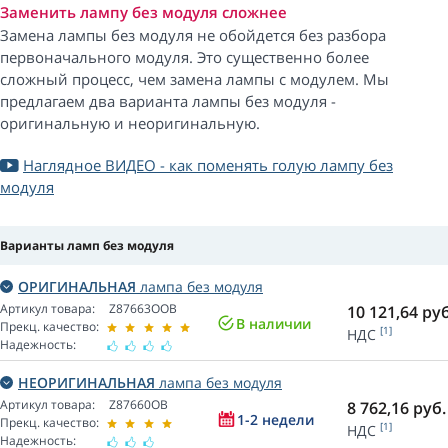
Заменить лампу без модуля сложнее
Замена лампы без модуля не обойдется без разбора
первоначального модуля. Это существенно более
сложный процесс, чем замена лампы с модулем. Мы
предлагаем два варианта лампы без модуля -
оригинальную и неоригинальную.
Наглядное ВИДЕО - как поменять голую лампу без
модуля
Варианты ламп без модуля
ОРИГИНАЛЬНАЯ
лампа без модуля
Артикул товара:
Z87663OOB
10 121,64
руб
В наличии
Прекц. качество:
[1]
НДС
Надежность:
НЕОРИГИНАЛЬНАЯ
лампа без модуля
Артикул товара:
Z87660OB
8 762,16
руб.
1-2 недели
Прекц. качество:
[1]
НДС
Надежность: