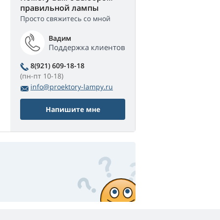
правильной лампы
Просто свяжитесь со мной
Вадим
Поддержка клиентов
8(921) 609-18-18
(пн-пт 10-18)
info@proektory-lampy.ru
Напишите мне