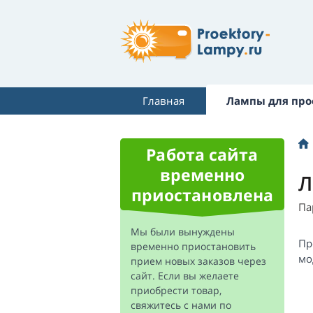
Главная
Лампы для про
Работа сайта
временно
Л
приостановлена
Па
Мы были вынуждены
Пр
временно приостановить
мо
прием новых заказов через
сайт. Если вы желаете
приобрести товар,
свяжитесь с нами по