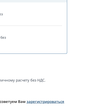
ез
без
ичному расчету без НДС.
 советуем Вам
зарегистрироваться