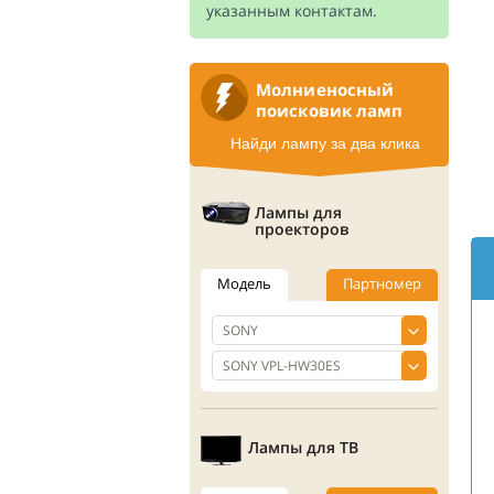
указанным контактам.
Молниеносный
поисковик ламп
Найди лампу за два клика
Лампы для
проекторов
Модель
Партномер
Лампы для ТВ