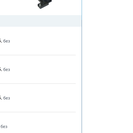
.
без
.
без
.
без
без