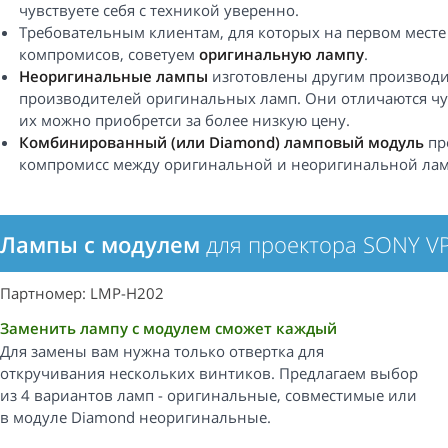
чувствуете себя с техникой уверенно.
Требовательным клиентам, для которых на первом месте
компромисов, советуем
оригинальную лампу
.
Неоригинальные лампы
изготовлены другим производи
производителей оригинальных ламп. Они отличаются чу
их можно приобретси за более низкую цену.
Комбинированный (или Diamond) ламповый модуль
пр
компромисс между оригинальной и неоригинальной лам
Лампы с модулем
для проектора SONY V
Партномер: LMP-H202
Заменить лампу с модулем сможет каждый
Для замены вам нужна только отвертка для
откручивания нескольких винтиков. Предлагаем выбор
из 4 вариантов ламп - оригинальные, совместимые или
в модуле Diamond неоригинальные.