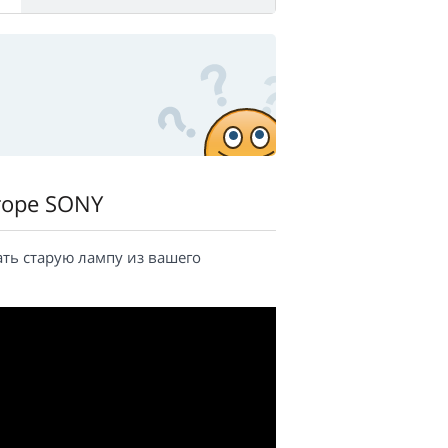
торе SONY
ать старую лампу из вашего