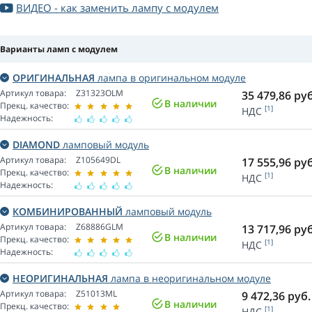
ВИДЕО - как заменить лампу с модулем
Варианты ламп с модулем
ОРИГИНАЛЬНАЯ
лампа в оригинальном модуле
Артикул товара:
Z31323OLM
35 479,86
руб
В наличии
Прекц. качество:
[1]
НДС
Надежность:
DIAMOND
ламповый модуль
Артикул товара:
Z105649DL
17 555,96
руб
В наличии
Прекц. качество:
[1]
НДС
Надежность:
КОМБИНИРОВАННЫЙ
ламповый модуль
Артикул товара:
Z68886GLM
13 717,96
руб
В наличии
Прекц. качество:
[1]
НДС
Надежность:
НЕОРИГИНАЛЬНАЯ
лампа в неоригинальном модуле
Артикул товара:
Z51013ML
9 472,36
руб.
В наличии
Прекц. качество:
[1]
НДС