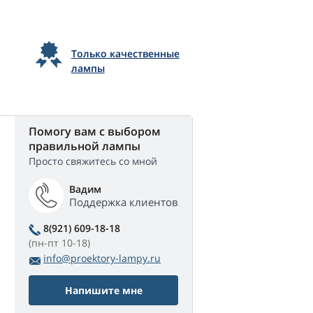
Только качественные
лампы
Помогу вам с выбором
правильной лампы
Просто свяжитесь со мной
Вадим
Поддержка клиентов
8(921) 609-18-18
(пн-пт 10-18)
info@proektory-lampy.ru
Напишите мне