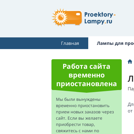
Главная
Лампы для про
Работа сайта
временно
Л
приостановлена
Па
Мы были вынуждены
Дл
временно приостановить
от
прием новых заказов через
сайт. Если вы желаете
приобрести товар,
свяжитесь с нами по