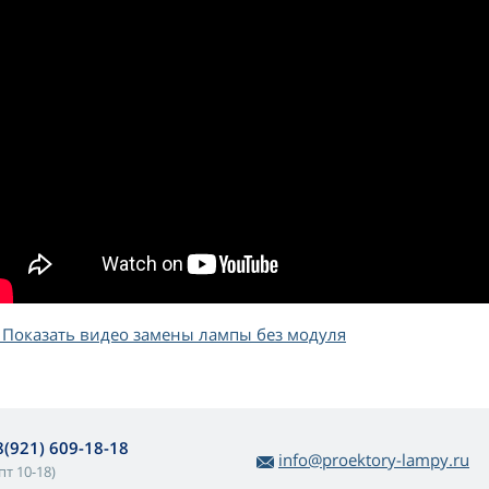
Показать видео замены лампы без модуля
8(921) 609-18-18
info@proektory-lampy.ru
пт 10-18)