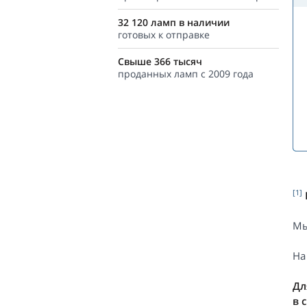
32 120 ламп в наличии
готовых к отправке
Свыше 366 тысяч
проданных ламп с 2009 года
[1]
Мы
На
Дл
в 