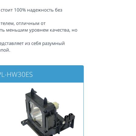
 стоит 100% надежность без
телем, отличным от
ть меньшим уровнем качества, но
едставляет из себя разумный
пой.
PL-HW30ES