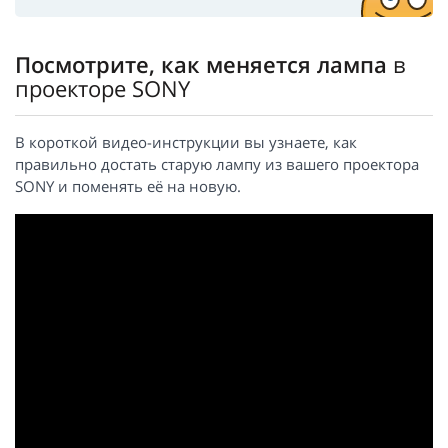
Посмотрите, как меняется лампа
в
проекторе SONY
В короткой видео-инструкции вы узнаете, как
правильно достать старую лампу из вашего проектора
SONY и поменять её на новую.