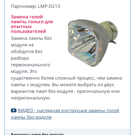
Партномер: LMP-D213
Замена голой
лампы только для
опытных
пользователей
Замена лампы без
модуля не
обойдется без
разбора
первоначального
модуля. Это
существенно более сложный процесс, чем замена
лампы с модулем. Вы можете выбрать из двух
вариантов ламп без модуля - оригинальную или
неоригинальную.
ВИДЕО - наглядная инструкция замены голой
лампы без модуля
Варианты ламп без модуля