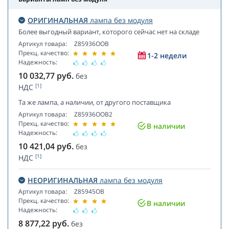
ОРИГИНАЛЬНАЯ
лампа без модуля
Более выгодный вариант, которого сейчас нет на складе
Артикул товара:
Z85936OOB
Прекц. качество:
1-2 недели
Надежность:
10 032,77
руб.
без
[1]
НДС
Та же лампа, а наличии, от другого поставщика
Артикул товара:
Z85936OOB2
Прекц. качество:
В наличии
Надежность:
10 421,04
руб.
без
[1]
НДС
НЕОРИГИНАЛЬНАЯ
лампа без модуля
Артикул товара:
Z85945OB
Прекц. качество:
В наличии
Надежность:
8 877,22
руб.
без