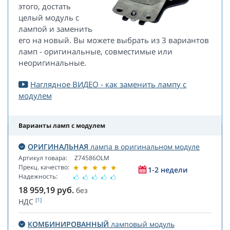
этого, достать
целый модуль с
лампой и заменить
его на новый. Вы можете выбрать из 3 вариантов
ламп - оригинальные, совместимые или
неоригинальные.
Наглядное ВИДЕО - как заменить лампу с
модулем
Варианты ламп с модулем
ОРИГИНАЛЬНАЯ
лампа в оригинальном модуле
Артикул товара:
Z74586OLM
Прекц. качество:
1-2 недели
Надежность:
18 959,19
руб.
без
[1]
НДС
КОМБИНИРОВАННЫЙ
ламповый модуль