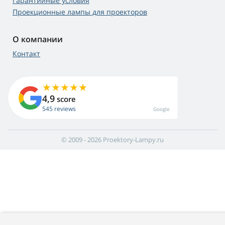
Гарантийные условия
Проекционные лампы для проекторов
О компании
Контакт
4,9
score
545 reviews
Google
© 2009 - 2026 Proektory-Lampy.ru