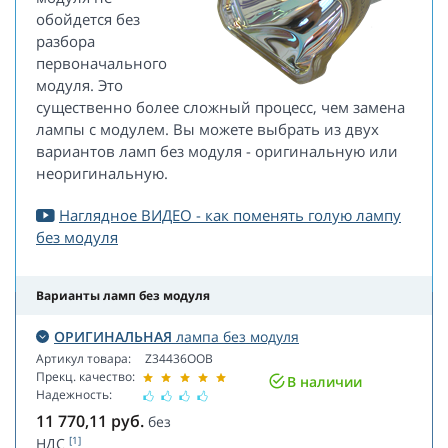
обойдется без
разбора
первоначального
модуля. Это
существенно более сложный процесс, чем замена
лампы с модулем. Вы можете выбрать из двух
вариантов ламп без модуля - оригинальную или
неоригинальную.
Наглядное ВИДЕО - как поменять голую лампу
без модуля
Варианты ламп без модуля
ОРИГИНАЛЬНАЯ
лампа без модуля
Артикул товара:
Z34436OOB
Прекц. качество:
В наличии
Надежность:
11 770,11
руб.
без
[1]
НДС