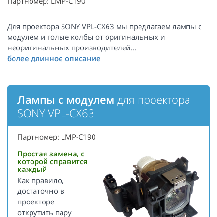
Партномер: LMP-C190
Для проектора SONY VPL-CX63 мы предлагаем лампы с
модулем и голые колбы от оригинальных и
неоригинальных производителей...
Лампы с модулем
для проектора
SONY VPL-CX63
Партномер: LMP-C190
Простая замена, с
которой справится
каждый
Как правило,
достаточно в
проекторе
открутить пару