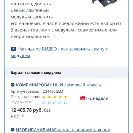
винтиков, достать
целый ламповый
модуль и заменить
его на новый. У нас в предложении есть выбор из
2 вариантов ламп с модулем - совместимые или
неоригинальные.
Наглядное ВИДЕО - как заменить лампу с
модулем
Варианты ламп с модулем
КОМБИНИРОВАННЫЙ
ламповый модуль
Артикул товара:
Z34430GLM
Прекц. качество:
1-2 недели
Надежность:
12 405,78
руб.
без
[1]
НДС
НЕОРИГИНАЛЬНАЯ
лампа в неоригинальном