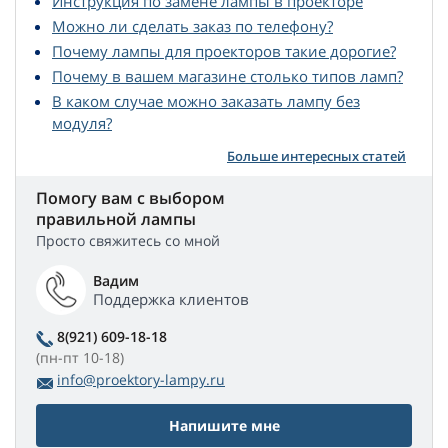
Инструкция по замене лампы в проекторе
Можно ли сделать заказ по телефону?
Почему лампы для проекторов такие дорогие?
Почему в вашем магазине столько типов ламп?
В каком случае можно заказать лампу без
модуля?
Больше интересных статей
Помогу вам с выбором
правильной лампы
Просто свяжитесь со мной
Вадим
Поддержка клиентов
8(921) 609-18-18
(пн-пт 10-18)
info@proektory-lampy.ru
Напишите мне