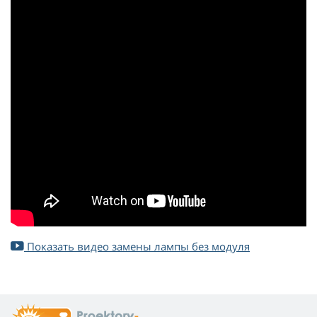
Показать видео замены лампы без модуля