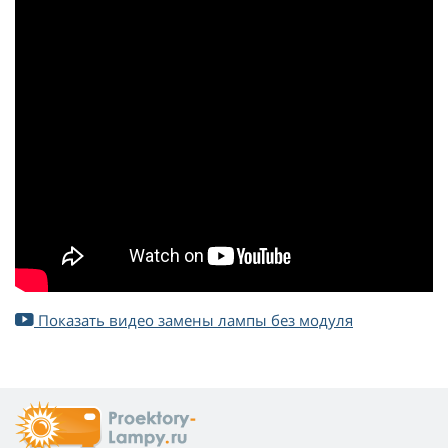
Показать видео замены лампы без модуля