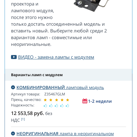
проектора и
лампового модуля,
после этого нужно
только достать отсоединенный модель и
вставить новый. Выберите любой среди 2
вариантов ламп - совместимые или
неоригинальные.
ВИДЕО - замена лампы с модулем
Варианты ламп с модулем
КОМБИНИРОВАННЫЙ
ламповый модуль
Артикул товара:
Z35467GLM
Прекц. качество:
1-2 недели
Надежность:
12 553,58
руб.
без
[1]
НДС
НЕОРИГИНАЛЬНАЯ
лампа в неоригинальном