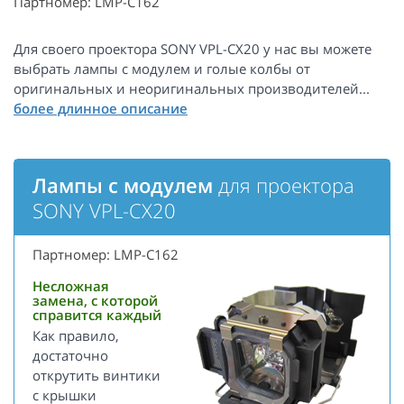
Партномер: LMP-C162
Для своего проектора SONY VPL-CX20 у нас вы можете
выбрать лампы с модулем и голые колбы от
оригинальных и неоригинальных производителей...
Лампы с модулем
для проектора
SONY VPL-CX20
Партномер: LMP-C162
Несложная
замена, с которой
справится каждый
Как правило,
достаточно
открутить винтики
с крышки