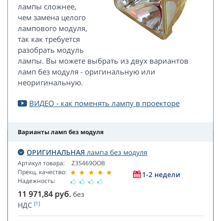
лампы сложнее,
чем замена целого
лампового модуля,
так как требуется
разобрать модуль
лампы. Вы можете выбрать из двух вариантов
ламп без модуля - оригинальную или
неоригинальную.
ВИДЕО - как поменять лампу в проекторе
Варианты ламп без модуля
ОРИГИНАЛЬНАЯ
лампа без модуля
Артикул товара:
Z35469OOB
Прекц. качество:
1-2 недели
Надежность:
11 971,84
руб.
без
[1]
НДС