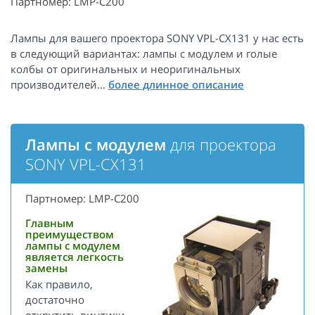
Партномер: LMP-C200
Лампы для вашего проектора SONY VPL-CX131 у нас есть
в следующий вариантах: лампы с модулем и голые
колбы от оригинальных и неоригинальных
производителей...
Лампы с модулем
для проектора
SONY VPL-CX131
Партномер: LMP-C200
Главным
преимуществом
лампы с модулем
является легкость
замены
Как правило,
достаточно