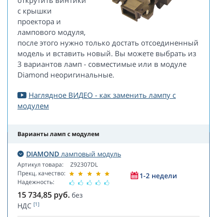
открутить винтики
с крышки
проектора и
лампового модуля,
после этого нужно только достать отсоединенный
модель и вставить новый. Вы можете выбрать из
3 вариантов ламп - совместимые или в модуле
Diamond неоригинальные.
Наглядное ВИДЕО - как заменить лампу с
модулем
Варианты ламп с модулем
DIAMOND
ламповый модуль
Артикул товара:
Z92307DL
Прекц. качество:
1-2 недели
Надежность:
15 734,85
руб.
без
[1]
НДС