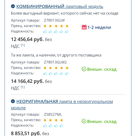
КОМБИНИРОВАННЫЙ
ламповый модуль
Более выгодный вариант, которого сейчас нет на складе
Артикул товара:
Z78013GLM
Прекц. качество:
1-2 недели
Надежность:
12 456,64
руб.
без
[1]
НДС
Та же лампа, а наличии, от другого поставщика
Артикул товара:
Z78013GLM2
Прекц. качество:
Внешн. склад
Надежность:
14 166,42
руб.
без
[1]
НДС
НЕОРИГИНАЛЬНАЯ
лампа в неоригинальном
модуле
Артикул товара:
Z58527ML
Прекц. качество:
Внешн. склад
Надежность:
8 853,51
руб.
без