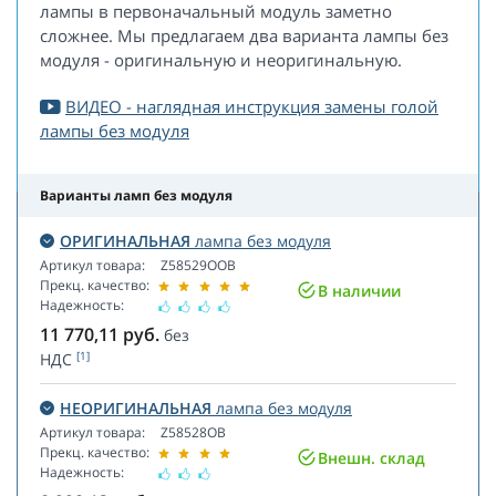
лампы в первоначальный модуль заметно
сложнее. Мы предлагаем два варианта лампы без
модуля - оригинальную и неоригинальную.
ВИДЕО - наглядная инструкция замены голой
лампы без модуля
Варианты ламп без модуля
ОРИГИНАЛЬНАЯ
лампа без модуля
Артикул товара:
Z58529OOB
Прекц. качество:
В наличии
Надежность:
11 770,11
руб.
без
[1]
НДС
НЕОРИГИНАЛЬНАЯ
лампа без модуля
Артикул товара:
Z58528OB
Прекц. качество:
Внешн. склад
Надежность: