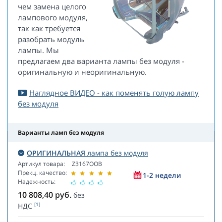
чем замена целого
лампового модуля,
так как требуется
разобрать модуль
лампы. Мы
предлагаем два варианта лампы без модуля -
оригинальную и неоригинальную.
Наглядное ВИДЕО - как поменять голую лампу
без модуля
Варианты ламп без модуля
ОРИГИНАЛЬНАЯ
лампа без модуля
Артикул товара:
Z3167OOB
Прекц. качество:
1-2 недели
Надежность:
10 808,40
руб.
без
[1]
НДС