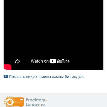
Показать видео замены лампы без модуля