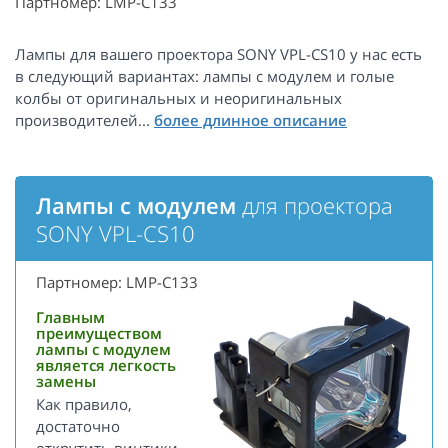
Партномер: LMP-C133
Лампы для вашего проектора SONY VPL-CS10 у нас есть
в следующий вариантах: лампы с модулем и голые
колбы от оригинальных и неоригинальных
производителей...
Лампы с модулем
для проектора
SONY VPL-CS10
Партномер: LMP-C133
Главным
преимуществом
лампы с модулем
является легкость
замены
Как правило,
достаточно