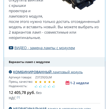
открутить винтики
с крышки
проектора и
лампового модуля,
после этого нужно только достать отсоединенный
модель и вставить новый. Вы можете выбрать из
2 вариантов ламп - совместимые или
неоригинальные.
ВИДЕО - замена лампы с модулем
Варианты ламп с модулем
КОМБИНИРОВАННЫЙ
ламповый модуль
Артикул товара:
Z37292GLM
Прекц. качество:
1-2 недели
Надежность:
12 405,78
руб.
без
[1]
НДС
НЕОРИГИНАЛЬНАЯ
лампа в неоригинальном