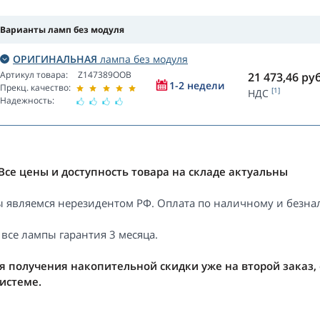
Варианты ламп без модуля
ОРИГИНАЛЬНАЯ
лампа без модуля
Артикул товара:
Z147389OOB
21 473,46
руб
1-2 недели
Прекц. качество:
[1]
НДС
Надежность:
Все цены и доступность товара на складе актуальны
 являемся нерезидентом РФ. Оплата по наличному и безнал
 все лампы гарантия 3 месяца.
я получения накопительной скидки уже на второй заказ,
системе.