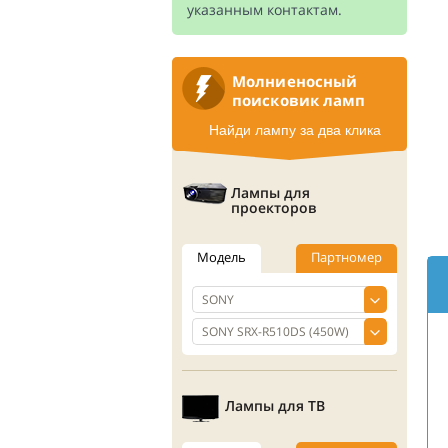
указанным контактам.
Молниеносный
поисковик ламп
Найди лампу за два клика
Лампы для
проекторов
Модель
Партномер
Лампы для ТВ