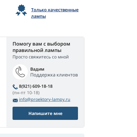
Только качественные
лампы
Помогу вам с выбором
правильной лампы
Просто свяжитесь со мной
Вадим
Поддержка клиентов
8(921) 609-18-18
(пн-пт 10-18)
info@proektory-lampy.ru
Напишите мне