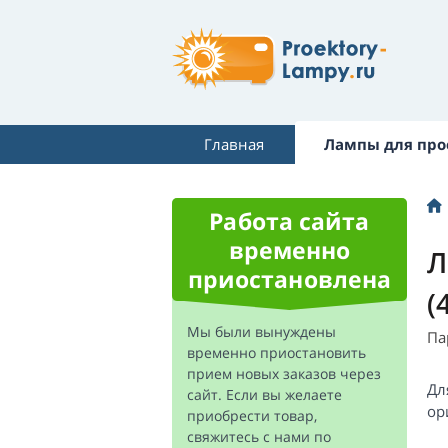
Главная
Лампы для про
Работа сайта
временно
Л
приостановлена
(
Мы были вынуждены
Па
временно приостановить
прием новых заказов через
Дл
сайт. Если вы желаете
ор
приобрести товар,
свяжитесь с нами по