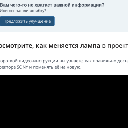
Вам чего-то не хватает важной информации?
Или вы нашли ошибку?
Предложить улучшение
осмотрите, как меняется лампа
в проек
короткой видео-инструкции вы узнаете, как правильно дост
оектора SONY и поменять её на новую.