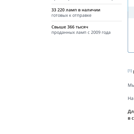
33 220 ламп в наличии
готовых к отправке
Свыше 366 тысяч
проданных ламп с 2009 года
[1]
Мы
На
Дл
в 