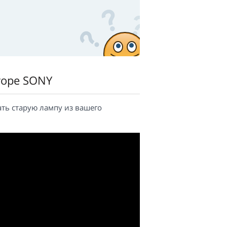
торе SONY
ать старую лампу из вашего