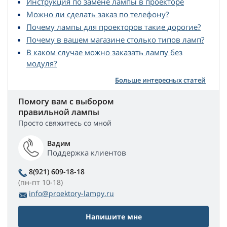
Инструкция по замене лампы в проекторе
Можно ли сделать заказ по телефону?
Почему лампы для проекторов такие дорогие?
Почему в вашем магазине столько типов ламп?
В каком случае можно заказать лампу без
модуля?
Больше интересных статей
Помогу вам с выбором
правильной лампы
Просто свяжитесь со мной
Вадим
Поддержка клиентов
8(921) 609-18-18
(пн-пт 10-18)
info@proektory-lampy.ru
Напишите мне