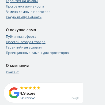
Гарантия на лампы
Программа лояльности
Замена лампы в проекторе
Какую лампу выбрать
О покупке ламп
Публичная оферта
Простой возврат товара
Гарантийные условия
Проекционные лампы для проекторов
О компании
Контакт
4,9
score
545 reviews
Google