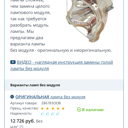
чем замена целого
лампового модуля,
так как требуется
разобрать модуль
лампы. Мы
предлагаем два
варианта лампы
без модуля - оригинальную и неоригинальную.
ВИДЕО - наглядная инструкция замены голой
лампы без модуля
Варианты ламп без модуля
ОРИГИНАЛЬНАЯ
лампа без модуля
Артикул товара:
Z86783OOB
Прекц. качество:
В наличии
Надежность:
12 726
руб.
без
[1]
НДС