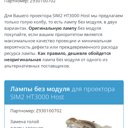
Партномер: Z930100702
Для Вашего проектора SIM2 HT3000 Host мы предлагаем
только голую колбу, то есть лампу без модуля, в двух
вариантах.
Оригинальную лампу
без модуля
покупайте, если вашим приоритетом является
максимальное качество проекции и минимальная
вероятность дефекта или преждевременного расхода
ресурса лампы.
Как правило, дешевле обойдется
неоригинальная
лампа без модуля от одного из
альтернативных поставщиков.
Лампы без модуля
для проектора
SIM2 HT3000 Host
Партномер: Z930100702
Замена голой
лампы сложнее,