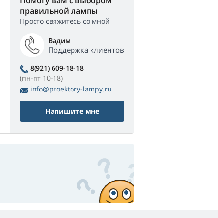
Помогу вам с выбором
правильной лампы
Просто свяжитесь со мной
Вадим
Поддержка клиентов
8(921) 609-18-18
(пн-пт 10-18)
info@proektory-lampy.ru
Напишите мне