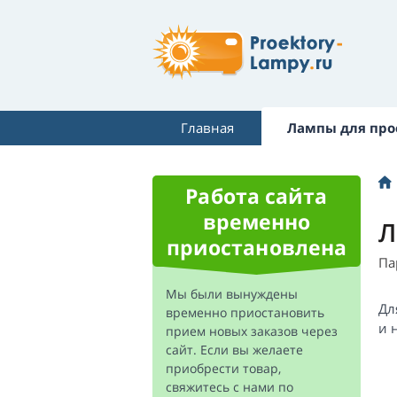
Главная
Лампы для про
Работа сайта
временно
Л
приостановлена
Па
Мы были вынуждены
Дл
временно приостановить
и 
прием новых заказов через
сайт. Если вы желаете
приобрести товар,
свяжитесь с нами по