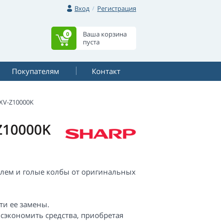
Вход
Регистрация
Ваша корзина
0
пуста
Покупателям
Контакт
XV-Z10000K
Z10000K
улем и голые колбы от оригинальных
ти ее замены.
 сэкономить средства, приобретая