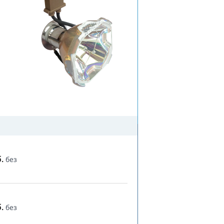
.
без
.
без