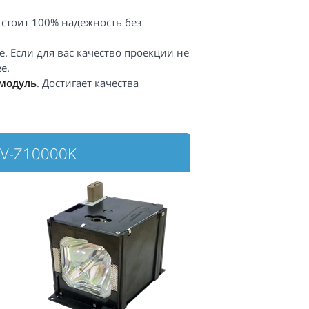
 стоит 100% надежность без
. Если для вас качество проекции не
е.
модуль
. Достигает качества
XV-Z10000K