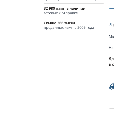
32 980 ламп в наличии
готовых к отправке
Свыше 366 тысяч
[1]
проданных ламп с 2009 года
Мы
На
Дл
в 