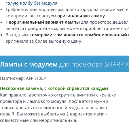
голую колбу
без модуля
.
Требовательным клиентам, для которых на первом месте
компромисов, советуем
оригинальную лампу
.
Неоригинальный вариант лампы
для проектора дешевле
является приоритетным, вы можете приобрести именно е
Выгодным
компромиссом является комбинированный 
оригинала за более выгодную цену.
Лампы с модулем
для проектора SHARP 
Партномер: AN-K10LP
Несложная замена, с которой справится каждый
Как правило, достаточно открутить винтики с крышки
проектора и лампового модуля, после этого нужно
только достать отсоединенный модель и вставить
новый. Вы можете выбрать из 2 вариантов ламп -
совместимые или неоригинальные.