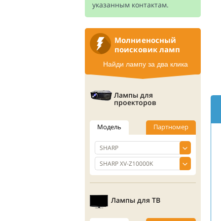
указанным контактам.
Молниеносный
поисковик ламп
Найди лампу за два клика
Лампы для
проекторов
Модель
Партномер
Лампы для ТВ