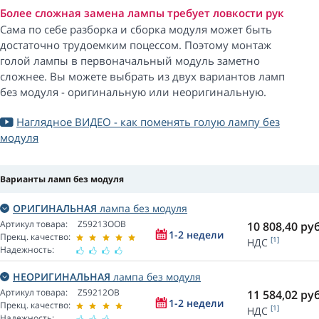
Более сложная замена лампы требует ловкости рук
Сама по себе разборка и сборка модуля может быть
достаточно трудоемким поцессом. Поэтому монтаж
голой лампы в первоначальный модуль заметно
сложнее. Вы можете выбрать из двух вариантов ламп
без модуля - оригинальную или неоригинальную.
Наглядное ВИДЕО - как поменять голую лампу без
модуля
Варианты ламп без модуля
ОРИГИНАЛЬНАЯ
лампа без модуля
Артикул товара:
Z59213OOB
10 808,40
руб
1-2 недели
Прекц. качество:
[1]
НДС
Надежность:
НЕОРИГИНАЛЬНАЯ
лампа без модуля
Артикул товара:
Z59212OB
11 584,02
руб
1-2 недели
Прекц. качество:
[1]
НДС
Надежность: