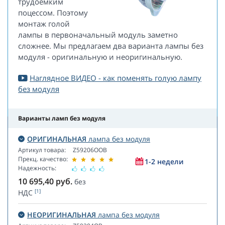
трудоемким
поцессом. Поэтому
монтаж голой
лампы в первоначальный модуль заметно
сложнее. Мы предлагаем два варианта лампы без
модуля - оригинальную и неоригинальную.
Наглядное ВИДЕО - как поменять голую лампу
без модуля
Варианты ламп без модуля
ОРИГИНАЛЬНАЯ
лампа без модуля
Артикул товара:
Z59206OOB
Прекц. качество:
1-2 недели
Надежность:
10 695,40
руб.
без
[1]
НДС
НЕОРИГИНАЛЬНАЯ
лампа без модуля