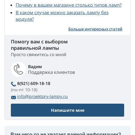
Почему в вашем магазине столько типов ламп?
В каком случае можно заказать лампу без
модуля?
Больше интересных статей
Помогу вам с выбором
правильной лампы
Просто свяжитесь со мной
Вадим
Поддержка клиентов
8(921) 609-18-18
(пн-пт 10-18)
info@proektory-lampy.ru
Напишите мне
Вам чего-то не хватает важной информации?