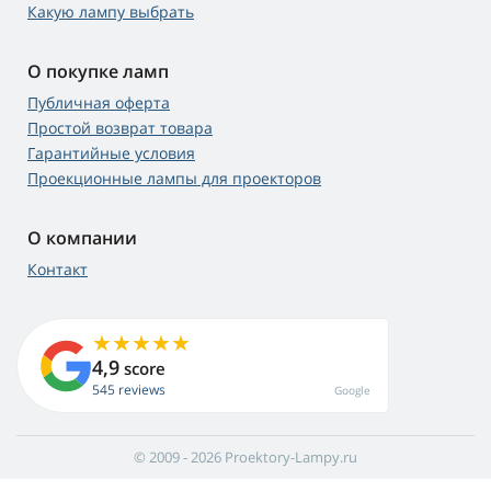
Какую лампу выбрать
О покупке ламп
Публичная оферта
Простой возврат товара
Гарантийные условия
Проекционные лампы для проекторов
О компании
Контакт
4,9
score
545 reviews
Google
© 2009 - 2026 Proektory-Lampy.ru