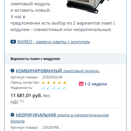
ламповый модуль
и вставить новый.
У нас в
предложении есть выбор из 2 вариантов ламп с
модулем - совместимые или неоригинальные.
ВИДЕО - замена лампы с модулем
Варианты ламп с модулем
КОМБИНИРОВАННЫЙ
ламповый модуль
Артикул товара:
Z59205GLM
Прекц. качество:
1-2 недели
Надежность:
11 681,01
руб.
без
[1]
НДС
НЕОРИГИНАЛЬНАЯ
лампа в неоригинальном
модуле
Артикул товара:
Z59207ML