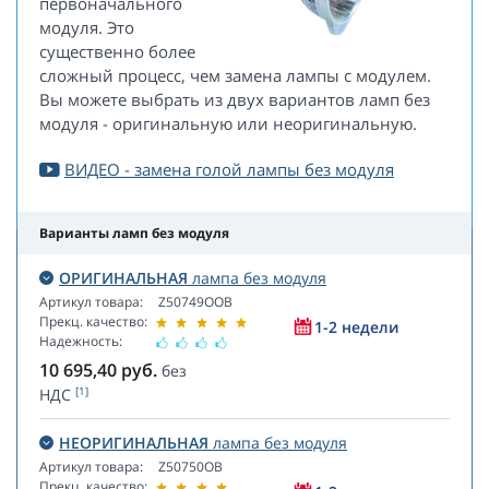
первоначального
модуля. Это
существенно более
сложный процесс, чем замена лампы с модулем.
Вы можете выбрать из двух вариантов ламп без
модуля - оригинальную или неоригинальную.
ВИДЕО - замена голой лампы без модуля
Варианты ламп без модуля
ОРИГИНАЛЬНАЯ
лампа без модуля
Артикул товара:
Z50749OOB
Прекц. качество:
1-2 недели
Надежность:
10 695,40
руб.
без
[1]
НДС
НЕОРИГИНАЛЬНАЯ
лампа без модуля
Артикул товара:
Z50750OB
Прекц. качество: