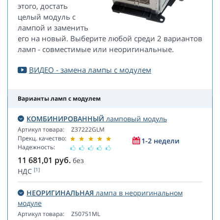
этого, достать
целый модуль с
лампой и заменить
его на новый. Выберите любой среди 2 вариантов
ламп - совместимые или неоригинальные.
ВИДЕО - замена лампы с модулем
Варианты ламп с модулем
КОМБИНИРОВАННЫЙ
ламповый модуль
Артикул товара:
Z37222GLM
Прекц. качество:
1-2 недели
Надежность:
11 681,01
руб.
без
[1]
НДС
НЕОРИГИНАЛЬНАЯ
лампа в неоригинальном
модуле
Артикул товара:
Z50751ML