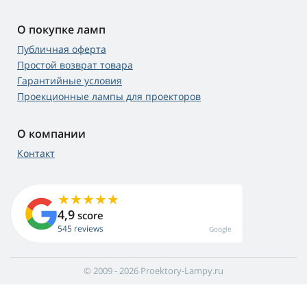
О покупке ламп
Публичная оферта
Простой возврат товара
Гарантийные условия
Проекционные лампы для проекторов
О компании
Контакт
4,9
score
545 reviews
Google
© 2009 - 2026 Proektory-Lampy.ru