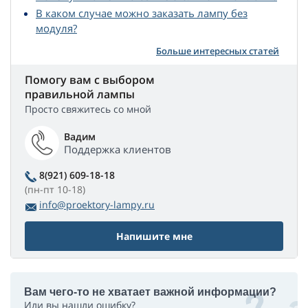
В каком случае можно заказать лампу без
модуля?
Больше интересных статей
Помогу вам с выбором
правильной лампы
Просто свяжитесь со мной
Вадим
Поддержка клиентов
8(921) 609-18-18
(пн-пт 10-18)
info@proektory-lampy.ru
Напишите мне
Вам чего-то не хватает важной информации?
Или вы нашли ошибку?