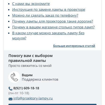
С нами вы экономите
Инструкция по замене лампы в проекторе
Можно ли сделать заказ по телефону?
Почему лампы для проекторов такие дорогие?
Почему в вашем магазине столько типов ламп?
В каком случае можно заказать лампу без
модуля?
Больше интересных статей
Помогу вам с выбором
правильной лампы
Просто свяжитесь со мной
Вадим
Поддержка клиентов
8(921) 609-18-18
(пн-пт 10-18)
info@proektory-lampy.ru