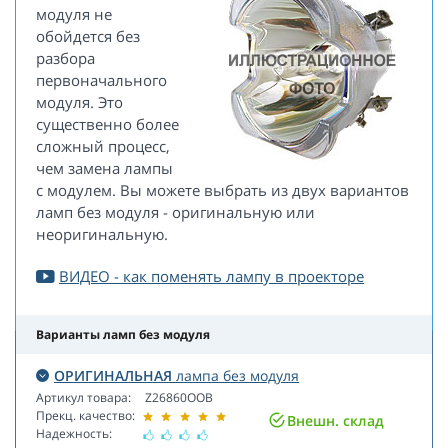
модуля не
обойдется без
разбора
первоначального
модуля. Это
существенно более
сложный процесс,
чем замена лампы
с модулем. Вы можете выбрать из двух вариантов
ламп без модуля - оригинальную или
неоригинальную.
ВИДЕО - как поменять лампу в проекторе
Варианты ламп без модуля
ОРИГИНАЛЬНАЯ
лампа без модуля
Артикул товара:
Z26860OOB
Прекц. качество:
Внешн. склад
Надежность: