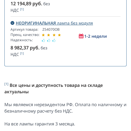
12 194,89
руб.
без
[1]
НДС
НЕОРИГИНАЛЬНАЯ
лампа без модуля
Артикул товара:
Z54070OB
Прекц. качество:
1-2 недели
Надежность:
8 982,37
руб.
без
[1]
НДС
[1]
Все цены и доступность товара на складе
актуальны
Мы являемся нерезидентом РФ. Оплата по наличному и
безналичному расчету без НДС.
На все лампы гарантия 3 месяца.