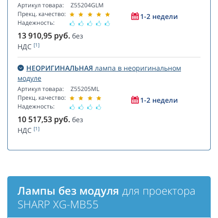
Артикул товара:
Z55204GLM
Прекц. качество:
1-2 недели
Надежность:
13 910,95
руб.
без
[1]
НДС
НЕОРИГИНАЛЬНАЯ
лампа в неоригинальном
модуле
Артикул товара:
Z55205ML
Прекц. качество:
1-2 недели
Надежность:
10 517,53
руб.
без
[1]
НДС
Лампы без модуля
для проектора
SHARP XG-MB55