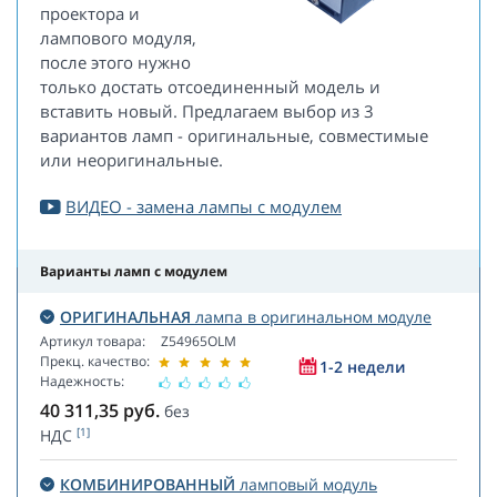
проектора и
лампового модуля,
после этого нужно
только достать отсоединенный модель и
вставить новый. Предлагаем выбор из 3
вариантов ламп - оригинальные, совместимые
или неоригинальные.
ВИДЕО - замена лампы с модулем
Варианты ламп с модулем
ОРИГИНАЛЬНАЯ
лампа в оригинальном модуле
Артикул товара:
Z54965OLM
Прекц. качество:
1-2 недели
Надежность:
40 311,35
руб.
без
[1]
НДС
КОМБИНИРОВАННЫЙ
ламповый модуль