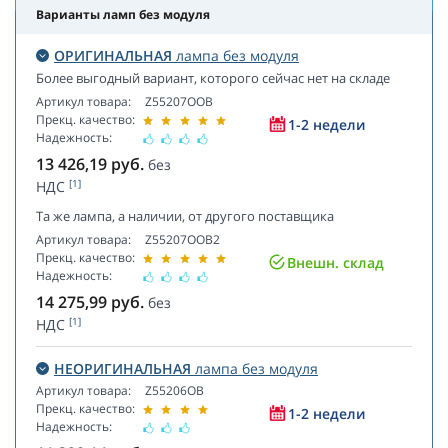
Варианты ламп без модуля
ОРИГИНАЛЬНАЯ
лампа без модуля
Более выгодный вариант, которого сейчас нет на складе
Артикул товара:
Z55207OOB
Прекц. качество:
1-2 недели
Надежность:
13 426,19
руб.
без
[1]
НДС
Та же лампа, а наличии, от другого поставщика
Артикул товара:
Z55207OOB2
Прекц. качество:
Внешн. склад
Надежность:
14 275,99
руб.
без
[1]
НДС
НЕОРИГИНАЛЬНАЯ
лампа без модуля
Артикул товара:
Z55206OB
Прекц. качество:
1-2 недели
Надежность: