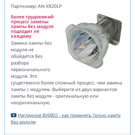
Партномер: AN-XR20LP
Более трудоемкий
процесс замены
лампы без модуля
подходит не
каждому
Замена лампы без
модуля не
обойдется без
разбора
первоначального
модуля. Это
существенно более сложный процесс, чем замена
лампы с модулем. Выберите из двух вариантов
лампы без модуля - оригинальную или
неоригинальную.
Наглядное ВИДЕО - как поменять голую лампу
без модуля