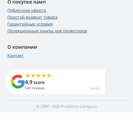
О покупке ламп
Публичная оферта
Простой возврат товара
Гарантийные условия
Проекционные лампы для проекторов
О компании
Контакт
4,9
score
545 reviews
Google
© 2009 - 2026 Proektory-Lampy.ru