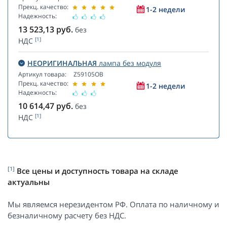
Прекц. качество:
1-2 недели
Надежность:
13 523,13
руб.
без
[1]
НДС
НЕОРИГИНАЛЬНАЯ
лампа без модуля
Артикул товара:
Z59105OB
Прекц. качество:
1-2 недели
Надежность:
10 614,47
руб.
без
[1]
НДС
[1]
Все цены и доступность товара на складе
актуальны
Мы являемся нерезидентом РФ. Оплата по наличному и
безналичному расчету без НДС.