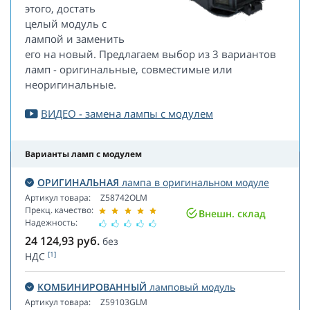
этого, достать
целый модуль с
лампой и заменить
его на новый. Предлагаем выбор из 3 вариантов
ламп - оригинальные, совместимые или
неоригинальные.
ВИДЕО - замена лампы с модулем
Варианты ламп с модулем
ОРИГИНАЛЬНАЯ
лампа в оригинальном модуле
Артикул товара:
Z58742OLM
Прекц. качество:
Внешн. склад
Надежность:
24 124,93
руб.
без
[1]
НДС
КОМБИНИРОВАННЫЙ
ламповый модуль
Артикул товара:
Z59103GLM