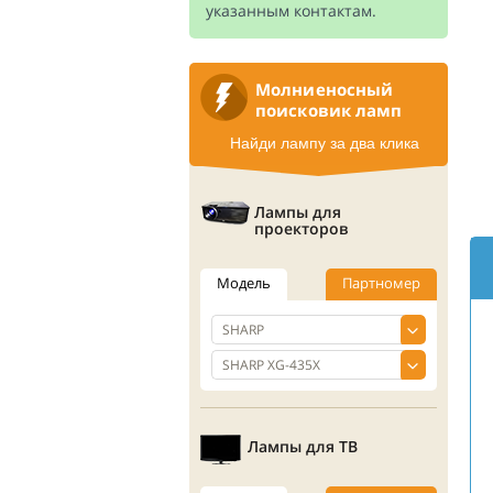
указанным контактам.
Молниеносный
поисковик ламп
Найди лампу за два клика
Лампы для
проекторов
Модель
Партномер
Лампы для ТВ