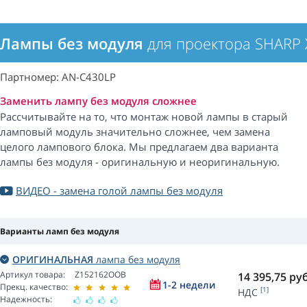
Лампы без модуля
для проектора SHARP 
Партномер: AN-C430LP
Заменить лампу без модуля сложнее
Рассчитывайте на то, что монтаж новой лампы в старый
ламповый модуль значительно сложнее, чем замена
целого лампового блока. Мы предлагаем два варианта
лампы без модуля - оригинальную и неоригинальную.
ВИДЕО - замена голой лампы без модуля
Варианты ламп без модуля
ОРИГИНАЛЬНАЯ
лампа без модуля
Артикул товара:
Z152162OOB
14 395,75
руб
1-2 недели
Прекц. качество:
[1]
НДС
Надежность: