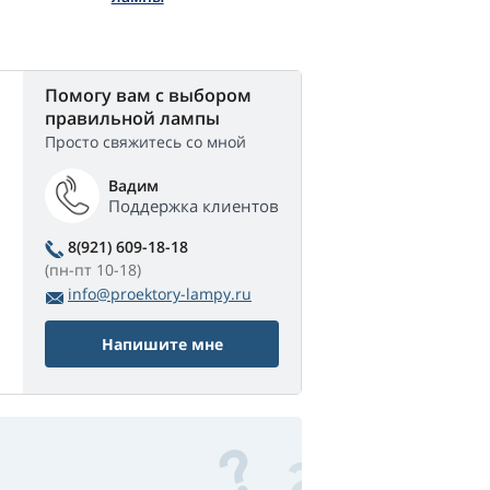
Помогу вам с выбором
правильной лампы
Просто свяжитесь со мной
Вадим
Поддержка клиентов
8(921) 609-18-18
(пн-пт 10-18)
info@proektory-lampy.ru
Напишите мне