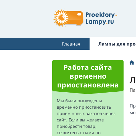
Главная
Лампы для про
Работа сайта
временно
Л
приостановлена
Па
Мы были вынуждены
Пр
временно приостановить
мо
прием новых заказов через
сайт. Если вы желаете
приобрести товар,
свяжитесь с нами по