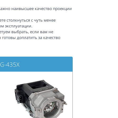
важно наивысшее качество проекции
те столкнуться с чуть менее
ом эксплуатации.
етуем выбрать, если вам не
 готовы доплатить за качество
XG-435X