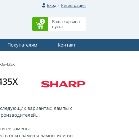
Вход
Регистрация
Ваша корзина
0
пуста
Покупателям
Контакт
XG-435X
435X
 следующих вариантах: лампы с
роизводителей...
ти ее замены.
 есть опыт замены лампы или вы