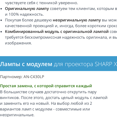
чувствуете себя с техникой уверенно.
Оригинальную лампу
советуем тем клиентам, которым 
и 100% надежность.
Покупая более дешевую
неоригинальную лампу
вы може
качественной проекцией и, иногда, более коротким срок
Комбинированный модуль с оригинальной лампой
сов
требуется бескомпромиссная надежность оригинала, и вы
изображения.
Лампы с модулем
для проектора SHARP 
Партномер: AN-C430LP
Простая замена, с которой справится каждый
В большистве случаев достаточно открутить пару
винтиков. После этого, достать целый модуль с лампой
и заменить его на новый. На выбор любой из 2
вариантов ламп с модулем - совместимые или
неоригинальные.