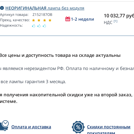
НЕОРИГИНАЛЬНАЯ
лампа без модуля
Артикул товара:
Z152187OB
10 032,77
руб
1-2 недели
Прекц. качество:
[1]
НДС
Надежность:
Все цены и доступность товара на складе актуальны
 являемся нерезидентом РФ. Оплата по наличному и безнал
 все лампы гарантия 3 месяца.
я получения накопительной скидки уже на второй заказ,
системе.
Оплата и доставка
Скидки постоянным
покупателям