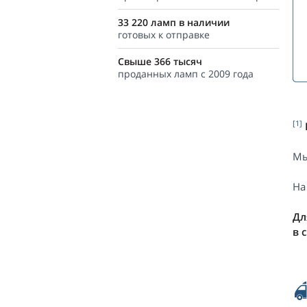
33 220 ламп в наличии
готовых к отправке
Свыше 366 тысяч
проданных ламп с 2009 года
[1]
Мы
На
Дл
в 