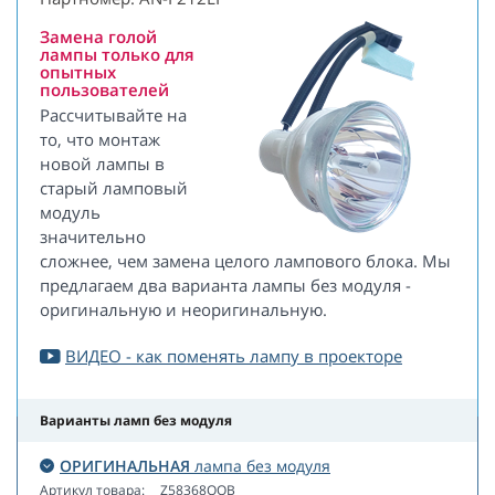
Замена голой
лампы только для
опытных
пользователей
Рассчитывайте на
то, что монтаж
новой лампы в
старый ламповый
модуль
значительно
сложнее, чем замена целого лампового блока. Мы
предлагаем два варианта лампы без модуля -
оригинальную и неоригинальную.
ВИДЕО - как поменять лампу в проекторе
Варианты ламп без модуля
ОРИГИНАЛЬНАЯ
лампа без модуля
Артикул товара:
Z58368OOB