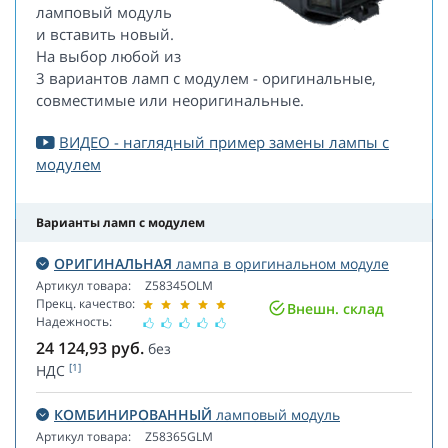
ламповый модуль
и вставить новый.
На выбор любой из
3 вариантов ламп с модулем - оригинальные,
совместимые или неоригинальные.
ВИДЕО - наглядный пример замены лампы с
модулем
Варианты ламп с модулем
ОРИГИНАЛЬНАЯ
лампа в оригинальном модуле
Артикул товара:
Z58345OLM
Прекц. качество:
Внешн. склад
Надежность:
24 124,93
руб.
без
[1]
НДС
КОМБИНИРОВАННЫЙ
ламповый модуль
Артикул товара:
Z58365GLM