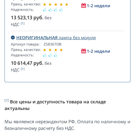
Прекц. качество:
1-2 недели
Надежность:
13 523,13
руб.
без
[1]
НДС
НЕОРИГИНАЛЬНАЯ
лампа без модуля
Артикул товара:
Z58367OB
Прекц. качество:
1-2 недели
Надежность:
10 614,47
руб.
без
[1]
НДС
[1]
Все цены и доступность товара на складе
актуальны
Мы являемся нерезидентом РФ. Оплата по наличному и
безналичному расчету без НДС.