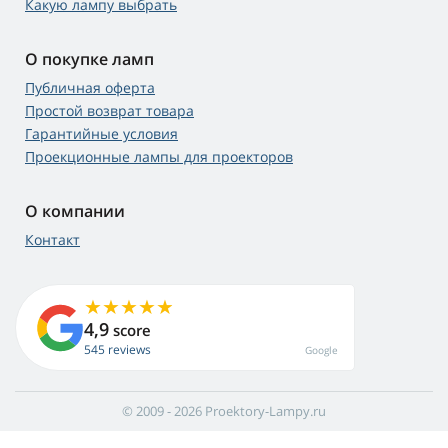
Какую лампу выбрать
О покупке ламп
Публичная оферта
Простой возврат товара
Гарантийные условия
Проекционные лампы для проекторов
О компании
Контакт
4,9
score
545 reviews
Google
© 2009 - 2026 Proektory-Lampy.ru