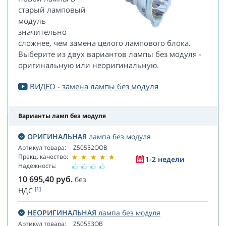
старый ламповый
модуль
значительно
сложнее, чем замена целого лампового блока.
Выберите из двух вариантов лампы без модуля -
оригинальную или неоригинальную.
ВИДЕО - замена лампы без модуля
Варианты ламп без модуля
ОРИГИНАЛЬНАЯ
лампа без модуля
Артикул товара:
Z50552OOB
Прекц. качество:
1-2 недели
Надежность:
10 695,40
руб.
без
[1]
НДС
НЕОРИГИНАЛЬНАЯ
лампа без модуля
Артикул товара:
Z50553OB