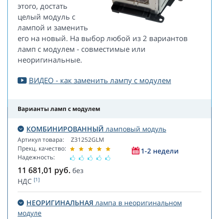
этого, достать
целый модуль с
лампой и заменить
его на новый. На выбор любой из 2 вариантов
ламп с модулем - совместимые или
неоригинальные.
ВИДЕО - как заменить лампу с модулем
Варианты ламп с модулем
КОМБИНИРОВАННЫЙ
ламповый модуль
Артикул товара:
Z31252GLM
Прекц. качество:
1-2 недели
Надежность:
11 681,01
руб.
без
[1]
НДС
НЕОРИГИНАЛЬНАЯ
лампа в неоригинальном
модуле