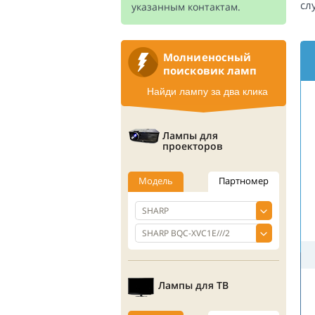
сл
указанным контактам.
Молниеносный
поисковик ламп
Найди лампу за два клика
Лампы для
проекторов
Модель
Партномер
Лампы для ТВ