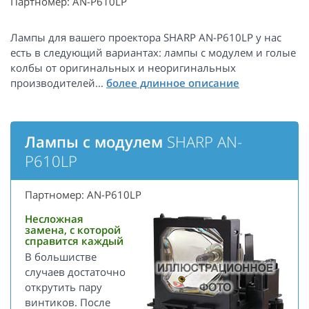
Партномер: AN-P610LP
Лампы для вашего проектора SHARP AN-P610LP у нас
есть в следующий вариантах: лампы с модулем и голые
колбы от оригинальных и неоригинальных
производителей...
Лампы с модулем
SHARP AN-
P610LP
Партномер: AN-P610LP
Несложная
замена, с которой
справится каждый
В большистве
случаев достаточно
открутить пару
винтиков. После