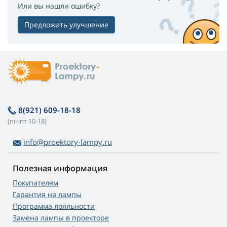
Или вы нашли ошибку?
Предложить улучшение
8(921) 609-18-18
(пн-пт 10-18)
info@proektory-lampy.ru
Полезная информация
Покупателям
Гарантия на лампы
Программа лояльности
Замена лампы в проекторе