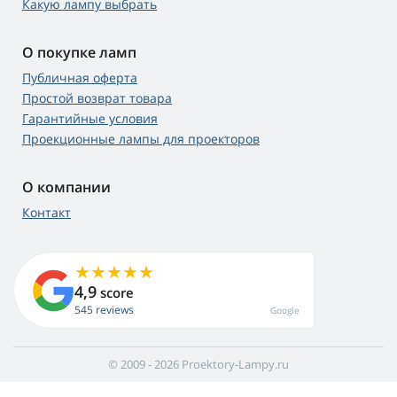
Какую лампу выбрать
О покупке ламп
Публичная оферта
Простой возврат товара
Гарантийные условия
Проекционные лампы для проекторов
О компании
Контакт
4,9
score
545 reviews
Google
© 2009 - 2026 Proektory-Lampy.ru