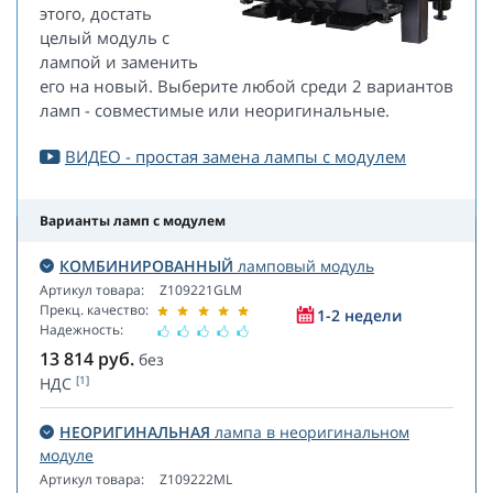
этого, достать
целый модуль с
лампой и заменить
его на новый. Выберите любой среди 2 вариантов
ламп - совместимые или неоригинальные.
ВИДЕО - простая замена лампы с модулем
Варианты ламп с модулем
КОМБИНИРОВАННЫЙ
ламповый модуль
Артикул товара:
Z109221GLM
Прекц. качество:
1-2 недели
Надежность:
13 814
руб.
без
[1]
НДС
НЕОРИГИНАЛЬНАЯ
лампа в неоригинальном
модуле
Артикул товара:
Z109222ML