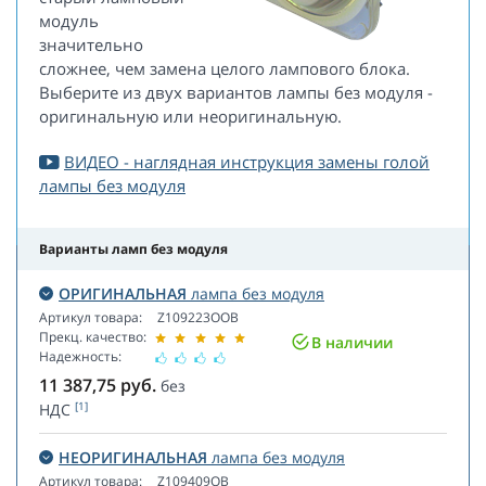
модуль
значительно
сложнее, чем замена целого лампового блока.
Выберите из двух вариантов лампы без модуля -
оригинальную или неоригинальную.
ВИДЕО - наглядная инструкция замены голой
лампы без модуля
Варианты ламп без модуля
ОРИГИНАЛЬНАЯ
лампа без модуля
Артикул товара:
Z109223OOB
Прекц. качество:
В наличии
Надежность:
11 387,75
руб.
без
[1]
НДС
НЕОРИГИНАЛЬНАЯ
лампа без модуля
Артикул товара:
Z109409OB