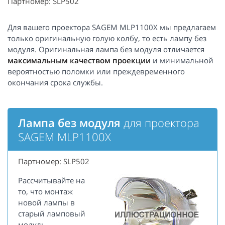
Партномер: SLP502
Для вашего проектора SAGEM MLP1100X мы предлагаем
только оригинальную голую колбу, то есть лампу без
модуля. Оригинальная лампа без модуля отличается
максимальным качеством проекции
и минимальной
вероятностью поломки или преждевременного
окончания срока службы.
Лампа без модуля
для проектора
SAGEM MLP1100X
Партномер: SLP502
Рассчитывайте на
то, что монтаж
новой лампы в
старый ламповый
модуль