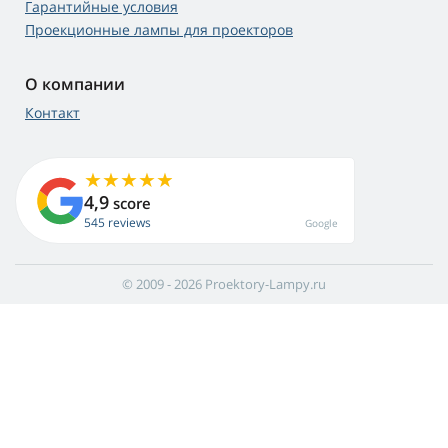
Гарантийные условия
Проекционные лампы для проекторов
О компании
Контакт
4,9
score
545 reviews
Google
© 2009 - 2026 Proektory-Lampy.ru