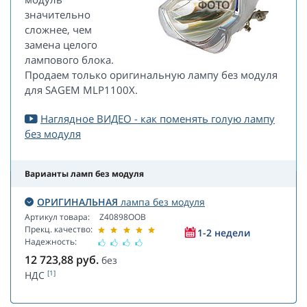
значительно
сложнее, чем
замена целого
лампового блока.
Продаем только оригинальную лампу без модуля
для SAGEM MLP1100X.
Наглядное ВИДЕО - как поменять голую лампу
без модуля
Варианты ламп без модуля
ОРИГИНАЛЬНАЯ
лампа без модуля
Артикул товара:
Z40898OOB
Прекц. качество:
1-2 недели
Надежность:
12 723,88
руб.
без
[1]
НДС