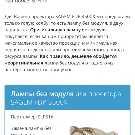
Партномер: SLP516
Для Вашего проектора SAGEM FDP 3500X мы предлагаем
только голую колбу, то есть лампу без модуля, в двух
вариантах.
Оригинальную лампу
без модуля
покупайте, если вашим приоритетом является
максимальное качество проекции и минимальная
вероятность дефекта или преждевременного расхода
ресурса лампы.
Как правило, дешевле обойдется
неоригинальная
лампа без модуля от одного из
альтернативных поставщиков.
Лампы без модуля
для проектора
SAGEM FDP 3500X
Партномер: SLP516
Замена лампы без
модуля не