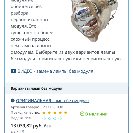
обойдется без
разбора
первоначального
модуля. Это
существенно более
сложный процесс,
чем замена лампы
с модулем. Выберите из двух вариантов лампы
без модуля - оригинальную или неоригинальную.
ВИДЕО - замена лампы без модуля
Варианты ламп без модуля
ОРИГИНАЛЬНАЯ
лампа без модуля
Артикул товара:
Z37738OOB
Прекц. качество:
В наличии
Надежность:
13 039,82
руб.
без
[1]
НДС