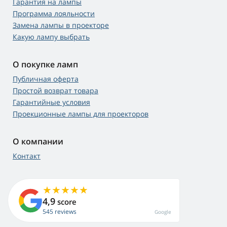
Гарантия на лампы
Программа лояльности
Замена лампы в проекторе
Какую лампу выбрать
О покупке ламп
Публичная оферта
Простой возврат товара
Гарантийные условия
Проекционные лампы для проекторов
О компании
Контакт
4,9
score
545 reviews
Google