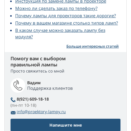
Инструкция по замене лампы в проекторе
Можно ли сделать заказ по телефону?
Почему лампы для проекторов такие дорогие?
Почему в вашем магазине столько типов ламп?
В каком случае можно заказать лампу без
модуля?
Больше интересных статей
Помогу вам с выбором
правильной лампы
Просто свяжитесь со мной
Вадим
Поддержка клиентов
8(921) 609-18-18
(пн-пт 10-18)
info@proektory-lampy.ru
Напишите мне