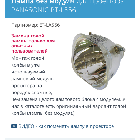
Лампа без модуля
для проектора
PANASONIC PT-L556
Партномер: ET-LA556
Замена голой
лампы только для
опытных
пользователей
Монтаж голой
колбы в уже
используемый
ламповый модуль
проектора на
порядок сложнее,
чем замена целого лампового блока с модулем. У
нас в каталоге есть оригинальный вариант голой
колбы (лампы без модуля).)
ВИДЕО - как поменять лампу в проекторе