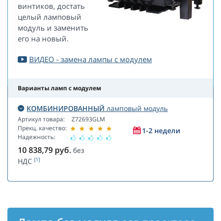
винтиков, достать
целый ламповый
модуль и заменить
его на новый.
ВИДЕО - замена лампы с модулем
Варианты ламп с модулем
КОМБИНИРОВАННЫЙ
ламповый модуль
Артикул товара:
Z72693GLM
Прекц. качество:
1-2 недели
Надежность:
10 838,79
руб.
без
[1]
НДС