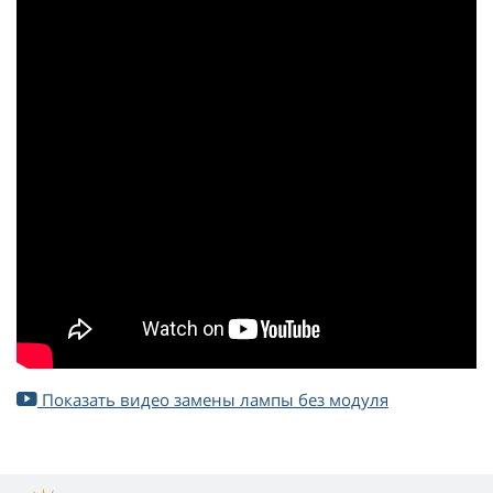
Показать видео замены лампы без модуля