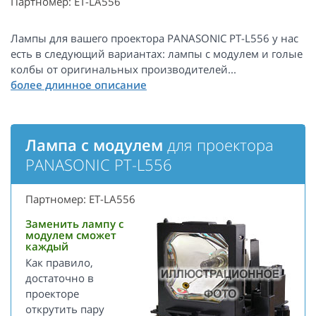
Партномер: ET-LA556
Лампы для вашего проектора PANASONIC PT-L556 у нас
есть в следующий вариантах: лампы с модулем и голые
колбы от оригинальных производителей...
Лампа с модулем
для проектора
PANASONIC PT-L556
Партномер: ET-LA556
Заменить лампу с
модулем сможет
каждый
Как правило,
достаточно в
проекторе
открутить пару