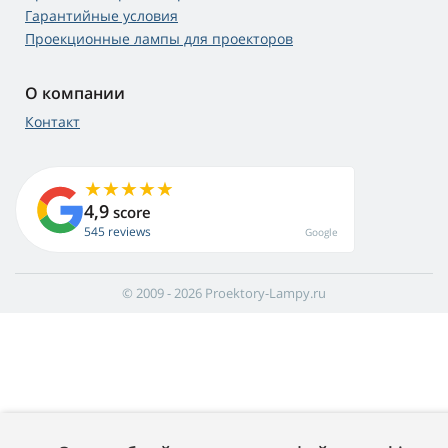
Гарантийные условия
Проекционные лампы для проекторов
О компании
Контакт
4,9
score
545 reviews
Google
© 2009 - 2026 Proektory-Lampy.ru