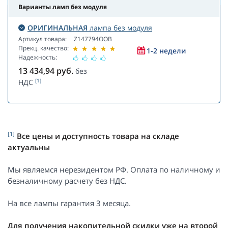
Варианты ламп без модуля
ОРИГИНАЛЬНАЯ
лампа без модуля
Артикул товара:
Z147794OOB
Прекц. качество:
1-2 недели
Надежность:
13 434,94
руб.
без
[1]
НДС
[1]
Все цены и доступность товара на складе
актуальны
Мы являемся нерезидентом РФ. Оплата по наличному и
безналичному расчету без НДС.
На все лампы гарантия 3 месяца.
Для получения накопительной скидки уже на второй