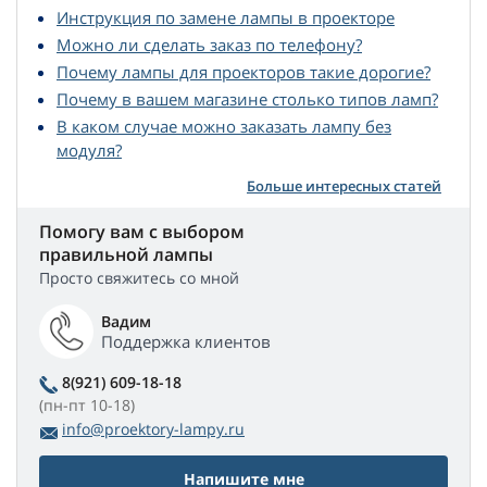
Инструкция по замене лампы в проекторе
Можно ли сделать заказ по телефону?
Почему лампы для проекторов такие дорогие?
Почему в вашем магазине столько типов ламп?
В каком случае можно заказать лампу без
модуля?
Больше интересных статей
Помогу вам с выбором
правильной лампы
Просто свяжитесь со мной
Вадим
Поддержка клиентов
8(921) 609-18-18
(пн-пт 10-18)
info@proektory-lampy.ru
Напишите мне