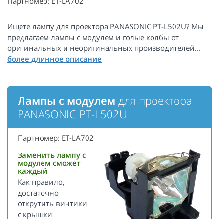
Партномер: ET-LA702
Ищете лампу для проектора PANASONIC PT-L502U? Мы
предлагаем лампы с модулем и голые колбы от
оригинальных и неоригинальных производителей...
Лампы с модулем
для проектора
PANASONIC PT-L502U
Партномер: ET-LA702
Заменить лампу с
модулем сможет
каждый
Как правило,
достаточно
открутить винтики
с крышки