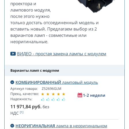
проектора и
лампового модуля,
после этого нужно
только достать отсоединенный модель и
вставить новый. Предлагаем выбор из 2
вариантов ламп - совместимые или
неоригинальные.
ВИДЕО - простая замена лампы с модулем
Варианты ламп с модулем
КОМБИНИРОВАННЫЙ
ламповый модуль
Артикул товара:
Z52696GLM
Прекц. качество:
1-2 недели
Надежность:
11 971,84
руб.
без
[1]
НДС
НЕОРИГИНАЛЬНАЯ
лампа в неоригинальном