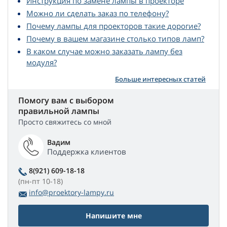
Инструкция по замене лампы в проекторе
Можно ли сделать заказ по телефону?
Почему лампы для проекторов такие дорогие?
Почему в вашем магазине столько типов ламп?
В каком случае можно заказать лампу без
модуля?
Больше интересных статей
Помогу вам с выбором
правильной лампы
Просто свяжитесь со мной
Вадим
Поддержка клиентов
8(921) 609-18-18
(пн-пт 10-18)
info@proektory-lampy.ru
Напишите мне