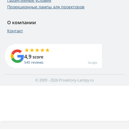
Гарантийные условия
Проекционные лампы для проекторов
О компании
Контакт
4,9
score
545 reviews
Google
© 2009 - 2026 Proektory-Lampy.ru