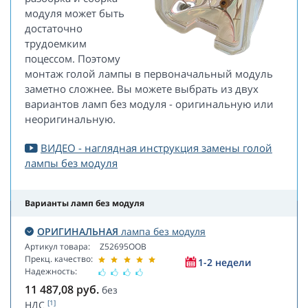
модуля может быть
достаточно
трудоемким
поцессом. Поэтому
монтаж голой лампы в первоначальный модуль
заметно сложнее. Вы можете выбрать из двух
вариантов ламп без модуля - оригинальную или
неоригинальную.
ВИДЕО - наглядная инструкция замены голой
лампы без модуля
Варианты ламп без модуля
ОРИГИНАЛЬНАЯ
лампа без модуля
Артикул товара:
Z52695OOB
Прекц. качество:
1-2 недели
Надежность:
11 487,08
руб.
без
[1]
НДС