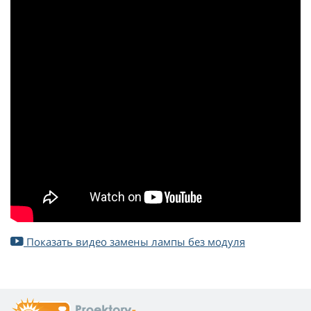
Показать видео замены лампы без модуля