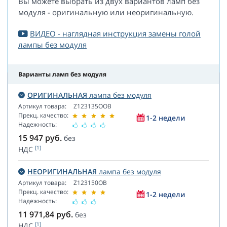
Вы можете выбрать из двух вариантов ламп без
модуля - оригинальную или неоригинальную.
ВИДЕО - наглядная инструкция замены голой
лампы без модуля
Варианты ламп без модуля
ОРИГИНАЛЬНАЯ
лампа без модуля
Артикул товара:
Z123135OOB
Прекц. качество:
1-2 недели
Надежность:
15 947
руб.
без
[1]
НДС
НЕОРИГИНАЛЬНАЯ
лампа без модуля
Артикул товара:
Z123150OB
Прекц. качество:
1-2 недели
Надежность:
11 971,84
руб.
без
[1]
НДС