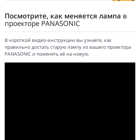
Посмотрите, как меняется лампа
в
проекторе PANASONIC
В короткой видео-инструкции вы узнаете, как
правильно достать старую лампу из вашего проектора
PANASONIC и поменять её на новую.