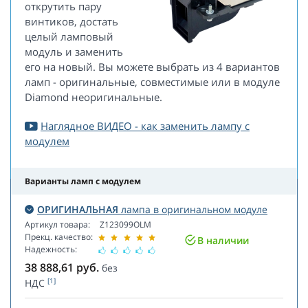
открутить пару
винтиков, достать
целый ламповый
модуль и заменить
его на новый. Вы можете выбрать из 4 вариантов
ламп - оригинальные, совместимые или в модуле
Diamond неоригинальные.
Наглядное ВИДЕО - как заменить лампу с
модулем
Варианты ламп с модулем
ОРИГИНАЛЬНАЯ
лампа в оригинальном модуле
Артикул товара:
Z123099OLM
Прекц. качество:
В наличии
Надежность:
38 888,61
руб.
без
[1]
НДС