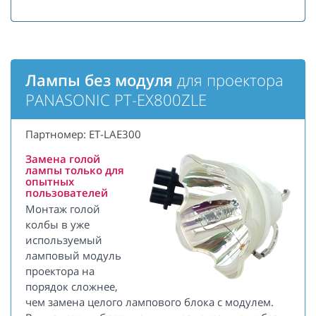
Лампы без модуля
для проектора
PANASONIC PT-EX800ZLE
Партномер: ET-LAE300
Замена голой
лампы только для
опытных
пользователей
Монтаж голой
колбы в уже
используемый
ламповый модуль
проектора на
порядок сложнее,
чем замена целого лампового блока с модулем.