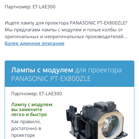
Партномер: ET-LAE300
Ищете лампу для проектора PANASONIC PT-EX800ZLE?
Мы предлагаем лампы с модулем и голые колбы от
оригинальных и неоригинальных производителей...
Лампы с модулем
для проектора
PANASONIC PT-EX800ZLE
Партномер: ET-LAE300
Лампу с модулем
вы замените
легко и быстро
Как правило,
достаточно в
проекторе