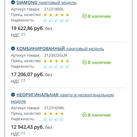
DIAMOND
ламповый модуль
Артикул товара:
Z123180DL
Прекц. качество:
В наличии
Надежность:
19 622,86
руб.
без
[1]
НДС
КОМБИНИРОВАННЫЙ
ламповый модуль
Артикул товара:
Z123023GLM
Прекц. качество:
В наличии
Надежность:
17 206,07
руб.
без
[1]
НДС
НЕОРИГИНАЛЬНАЯ
лампа в неоригинальном
модуле
Артикул товара:
Z123165ML
Прекц. качество:
В наличии
Надежность:
12 942,43
руб.
без
[1]
НДС