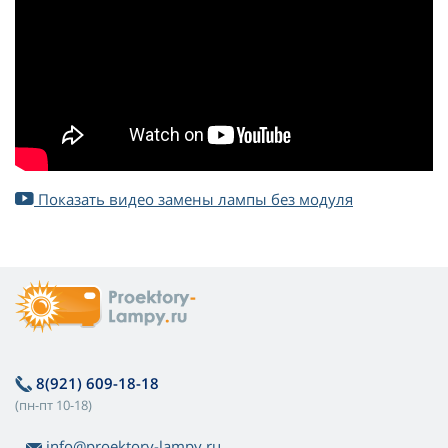
Показать видео замены лампы без модуля
8(921) 609-18-18
(пн-пт 10-18)
info@proektory-lampy.ru