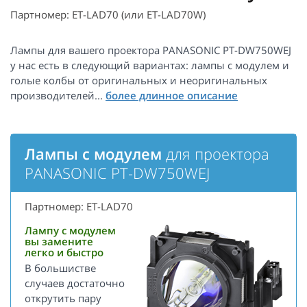
Партномер: ET-LAD70 (или ET-LAD70W)
Лампы для вашего проектора PANASONIC PT-DW750WEJ
у нас есть в следующий вариантах: лампы с модулем и
голые колбы от оригинальных и неоригинальных
производителей...
Лампы с модулем
для проектора
PANASONIC PT-DW750WEJ
Партномер: ET-LAD70
Лампу с модулем
вы замените
легко и быстро
В большистве
случаев достаточно
открутить пару