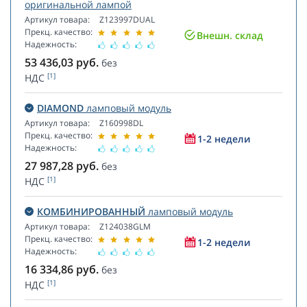
оригинальной лампой
Артикул товара:
Z123997DUAL
Прекц. качество:
Внешн. склад
Надежность:
53 436,03
руб.
без
[1]
НДС
DIAMOND
ламповый модуль
Артикул товара:
Z160998DL
Прекц. качество:
1-2 недели
Надежность:
27 987,28
руб.
без
[1]
НДС
КОМБИНИРОВАННЫЙ
ламповый модуль
Артикул товара:
Z124038GLM
Прекц. качество:
1-2 недели
Надежность:
16 334,86
руб.
без
[1]
НДС