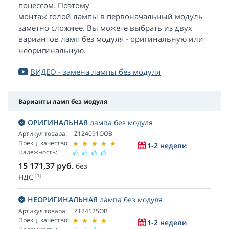
поцессом. Поэтому
монтаж голой лампы в первоначальный модуль
заметно сложнее. Вы можете выбрать из двух
вариантов ламп без модуля - оригинальную или
неоригинальную.
ВИДЕО - замена лампы без модуля
Варианты ламп без модуля
ОРИГИНАЛЬНАЯ
лампа без модуля
Артикул товара:
Z124091OOB
Прекц. качество:
1-2 недели
Надежность:
15 171,37
руб.
без
[1]
НДС
НЕОРИГИНАЛЬНАЯ
лампа без модуля
Артикул товара:
Z124125OB
Прекц. качество:
1-2 недели