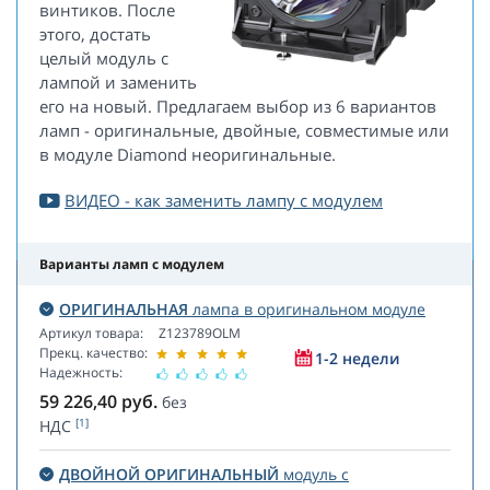
винтиков. После
этого, достать
целый модуль с
лампой и заменить
его на новый. Предлагаем выбор из 6 вариантов
ламп - оригинальные, двойные, совместимые или
в модуле Diamond неоригинальные.
ВИДЕО - как заменить лампу с модулем
Варианты ламп с модулем
ОРИГИНАЛЬНАЯ
лампа в оригинальном модуле
Артикул товара:
Z123789OLM
Прекц. качество:
1-2 недели
Надежность:
59 226,40
руб.
без
[1]
НДС
ДВОЙНОЙ ОРИГИНАЛЬНЫЙ
модуль с