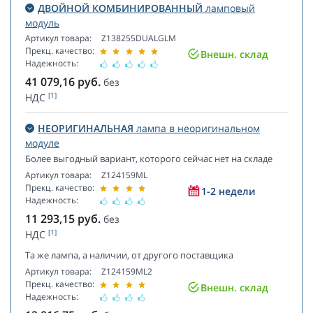
ДВОЙНОЙ КОМБИНИРОВАННЫЙ
ламповый
модуль
Артикул товара:
Z138255DUALGLM
Прекц. качество:
Внешн. склад
Надежность:
41 079,16
руб.
без
[1]
НДС
НЕОРИГИНАЛЬНАЯ
лампа в неоригинальном
модуле
Более выгодный вариант, которого сейчас нет на складе
Артикул товара:
Z124159ML
Прекц. качество:
1-2 недели
Надежность:
11 293,15
руб.
без
[1]
НДС
Та же лампа, а наличии, от другого поставщика
Артикул товара:
Z124159ML2
Прекц. качество:
Внешн. склад
Надежность: