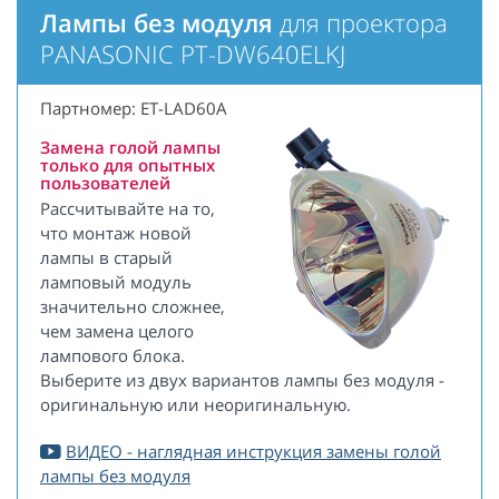
Лампы без модуля
для проектора
PANASONIC PT-DW640ELKJ
Партномер: ET-LAD60A
Замена голой лампы
только для опытных
пользователей
Рассчитывайте на то,
что монтаж новой
лампы в старый
ламповый модуль
значительно сложнее,
чем замена целого
лампового блока.
Выберите из двух вариантов лампы без модуля -
оригинальную или неоригинальную.
ВИДЕО - наглядная инструкция замены голой
лампы без модуля