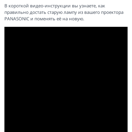
В короткой видео-инструкции вы узнаете, как
правильно достать старую лампу из вашего проектора
PANASONIC и поменять её на новую.