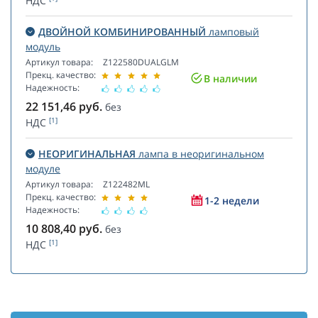
НДС
ДВОЙНОЙ КОМБИНИРОВАННЫЙ
ламповый
модуль
Артикул товара:
Z122580DUALGLM
Прекц. качество:
В наличии
Надежность:
22 151,46
руб.
без
[1]
НДС
НЕОРИГИНАЛЬНАЯ
лампа в неоригинальном
модуле
Артикул товара:
Z122482ML
Прекц. качество:
1-2 недели
Надежность:
10 808,40
руб.
без
[1]
НДС