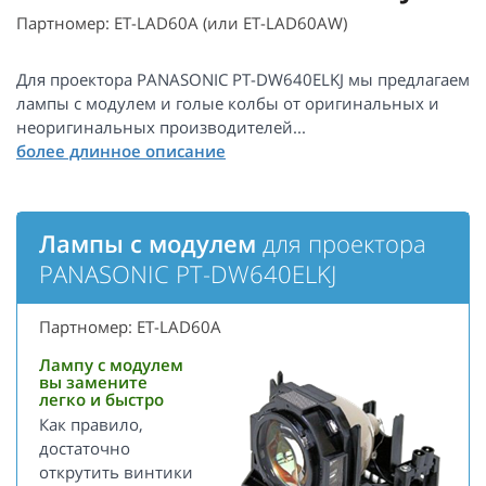
Партномер: ET-LAD60A (или ET-LAD60AW)
Для проектора PANASONIC PT-DW640ELKJ мы предлагаем
лампы с модулем и голые колбы от оригинальных и
неоригинальных производителей...
Лампы с модулем
для проектора
PANASONIC PT-DW640ELKJ
Партномер: ET-LAD60A
Лампу с модулем
вы замените
легко и быстро
Как правило,
достаточно
открутить винтики