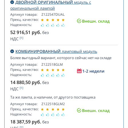
ДВОЙНОЙ ОРИГИНАЛЬНЫЙ
модуль с
оригинальной лампой
Артикул товара:
Z122547DUAL
Прекц. качество:
Внешн. склад
Надежность:
52 916,51
руб.
без
[1]
НДС
КОМБИНИРОВАННЫЙ
ламповый модуль
Более выгодный вариант, которого сейчас нет на складе
Артикул товара:
Z122518GLM
Прекц. качество:
1-2 недели
Надежность:
14 880,50
руб.
без
[1]
НДС
Та же лампа, а наличии, от другого поставщика
Артикул товара:
Z122518GLM2
Прекц. качество:
Внешн. склад
Надежность:
18 387,59
руб.
без
[1]