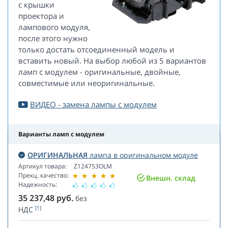
с крышки
проектора и
лампового модуля,
после этого нужно
только достать отсоединенный модель и
вставить новый. На выбор любой из 5 вариантов
ламп с модулем - оригинальные, двойные,
совместимые или неоригинальные.
ВИДЕО - замена лампы с модулем
Варианты ламп с модулем
ОРИГИНАЛЬНАЯ
лампа в оригинальном модуле
Артикул товара:
Z124753OLM
Прекц. качество:
Внешн. склад
Надежность:
35 237,48
руб.
без
[1]
НДС