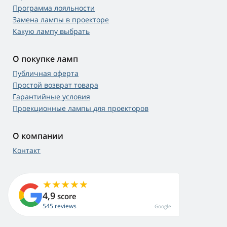
Программа лояльности
Замена лампы в проекторе
Какую лампу выбрать
О покупке ламп
Публичная оферта
Простой возврат товара
Гарантийные условия
Проекционные лампы для проекторов
О компании
Контакт
4,9
score
545 reviews
Google