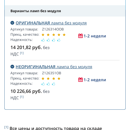
Варианты ламп без модуля
ОРИГИНАЛЬНАЯ
лампа без модуля
Артикул товара:
Z126314OOB
Прекц. качество:
1-2 недели
Надежность:
14 201,82
руб.
без
[1]
НДС
НЕОРИГИНАЛЬНАЯ
лампа без модуля
Артикул товара:
Z126351OB
Прекц. качество:
1-2 недели
Надежность:
10 226,66
руб.
без
[1]
НДС
[1]
Все цены и доступность товара на складе