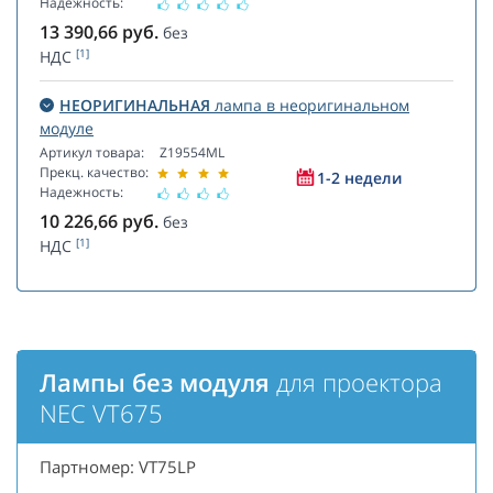
Надежность:
13 390,66
руб.
без
[1]
НДС
НЕОРИГИНАЛЬНАЯ
лампа в неоригинальном
модуле
Артикул товара:
Z19554ML
Прекц. качество:
1-2 недели
Надежность:
10 226,66
руб.
без
[1]
НДС
Лампы без модуля
для проектора
NEC VT675
Партномер: VT75LP