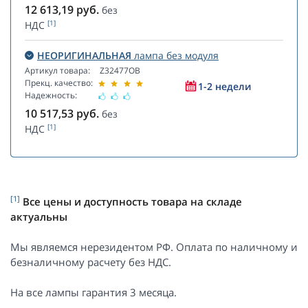
12 613,19
руб.
без
[1]
НДС
НЕОРИГИНАЛЬНАЯ
лампа без модуля
Артикул товара:
Z32477OB
Прекц. качество:
1-2 недели
Надежность:
10 517,53
руб.
без
[1]
НДС
[1]
Все цены и доступность товара на складе
актуальны
Мы являемся нерезидентом РФ. Оплата по наличному и
безналичному расчету без НДС.
На все лампы гарантия 3 месяца.