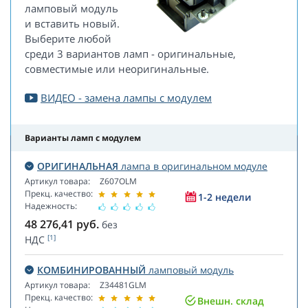
ламповый модуль
и вставить новый.
Выберите любой
среди 3 вариантов ламп - оригинальные,
совместимые или неоригинальные.
ВИДЕО - замена лампы с модулем
Варианты ламп с модулем
ОРИГИНАЛЬНАЯ
лампа в оригинальном модуле
Артикул товара:
Z607OLM
Прекц. качество:
1-2 недели
Надежность:
48 276,41
руб.
без
[1]
НДС
КОМБИНИРОВАННЫЙ
ламповый модуль
Артикул товара:
Z34481GLM
Прекц. качество:
Внешн. склад