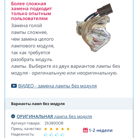
Более сложная
замена подходит
только опытным
пользователям
Замена голой
лампы сложнее,
чем замена целого
лампового модуля,
так как требуется
разобрать модуль
лампы. Выберите из двух вариантов лампы без
модуля - оригинальную или неоригинальную.
ВИДЕО - замена лампы без модуля
Варианты ламп без модуля
ОРИГИНАЛЬНАЯ
лампа без модуля
Артикул товара:
Z6380OOB
Прекц. качество:
1-2 недели
Надежность: