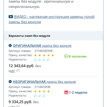
лампы без модуля - оригинальную и
неоригинальную.
ВИДЕО - наглядная инструкция замены голой
лампы без модуля
Варианты ламп без модуля
ОРИГИНАЛЬНАЯ
лампа без модуля
Артикул товара:
Z154658OOB
Прекц. качество:
В наличии
Надежность:
12 343,64
руб.
без
[1]
НДС
НЕОРИГИНАЛЬНАЯ
лампа без модуля
Артикул товара:
Z154659OB
Прекц. качество:
1-2 недели
Надежность:
9 334,25
руб.
без
[1]