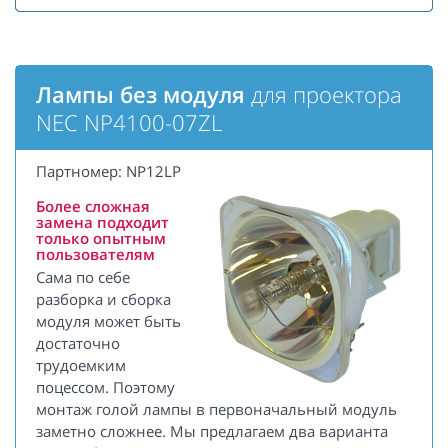
Лампы без модуля
для проектора
NEC NP4100-07ZL
Партномер: NP12LP
Более сложная
замена подходит
только опытным
пользователям
Сама по себе
разборка и сборка
модуля может быть
достаточно
трудоемким
поцессом. Поэтому
монтаж голой лампы в первоначальный модуль
заметно сложнее. Мы предлагаем два варианта