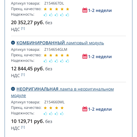
Артикул товара:
Z154667DL
Прекц. качество:
1-2 недели
Надежность:
20 352,27
руб.
без
[1]
НДС
КОМБИНИРОВАННЫЙ
ламповый модуль
Артикул товара:
Z154654GLM
Прекц. качество:
1-2 недели
Надежность:
12 844,45
руб.
без
[1]
НДС
НЕОРИГИНАЛЬНАЯ
лампа в неоригинальном
модуле
Артикул товара:
Z154660ML
Прекц. качество:
1-2 недели
Надежность:
10 129,71
руб.
без
[1]
НДС