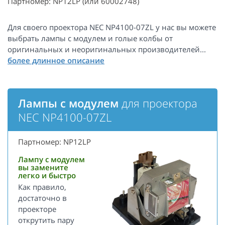
Партномер: NP12LP (или 60002748)
Для своего проектора NEC NP4100-07ZL у нас вы можете
выбрать лампы с модулем и голые колбы от
оригинальных и неоригинальных производителей...
Лампы с модулем
для проектора
NEC NP4100-07ZL
Партномер: NP12LP
Лампу с модулем
вы замените
легко и быстро
Как правило,
достаточно в
проекторе
открутить пару