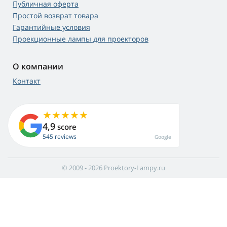
Публичная оферта
Простой возврат товара
Гарантийные условия
Проекционные лампы для проекторов
О компании
Контакт
4,9
score
545 reviews
Google
© 2009 - 2026 Proektory-Lampy.ru