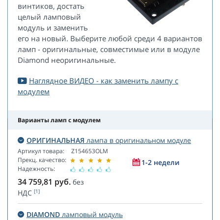
винтиков, достать
целый ламповый
модуль и заменить
его на новый. Выберите любой среди 4 вариантов
ламп - оригинальные, совместимые или в модуле
Diamond неоригинальные.
Наглядное ВИДЕО - как заменить лампу с
модулем
Варианты ламп с модулем
ОРИГИНАЛЬНАЯ
лампа в оригинальном модуле
Артикул товара:
Z154653OLM
Прекц. качество:
1-2 недели
Надежность:
34 759,81
руб.
без
[1]
НДС
DIAMOND
ламповый модуль