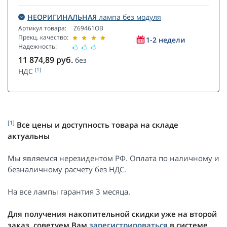
НЕОРИГИНАЛЬНАЯ
лампа без модуля
Артикул товара:
Z69461OB
Прекц. качество:
1-2 недели
Надежность:
11 874,89
руб.
без
[1]
НДС
[1]
Все цены и доступность товара на складе
актуальны
Мы являемся нерезидентом РФ. Оплата по наличному и
безналичному расчету без НДС.
На все лампы гарантия 3 месяца.
Для получения накопительной скидки уже на второй
заказ, советуем Вам
зарегистрироваться
в системе.