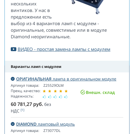
нескольких
винтиков. У нас в
предложении есть
выбор из 4 вариантов ламп с модулем -
оригинальные, совместимые или в модуле
Diamond неоригинальные.
ВИДЕО - простая замена лампы с модулем
Варианты ламп с модулем
ОРИГИНАЛЬНАЯ
лампа в оригинальном модуле
Артикул товара:
Z25529OLM
Прекц. качество:
Внешн. склад
Надежность:
60 781,27
руб.
без
[1]
НДС
DIAMOND
ламповый модуль
Артикул товара:
Z73077DL