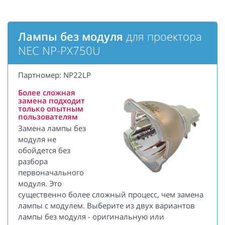
Лампы без модуля
для проектора
NEC NP-PX750U
Партномер: NP22LP
Более сложная
замена подходит
только опытным
пользователям
Замена лампы без
модуля не
обойдется без
разбора
первоначального
модуля. Это
существенно более сложный процесс, чем замена
лампы с модулем. Выберите из двух вариантов
лампы без модуля - оригинальную или