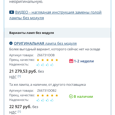
неоригинальную.
ВИДЕО - наглядная инструкция замены голой
лампы без модуля
Варианты ламп без модуля
ОРИГИНАЛЬНАЯ
лампа без модуля
Более выгодный вариант, которого сейчас нет на складе
Артикул товара:
Z66731OOB
Прекц. качество:
1-2 недели
Надежность:
21 279,53
руб.
без
[1]
НДС
Та же лампа, а наличии, от другого поставщика
Артикул товара:
Z66731OOB2
Прекц. качество:
В наличии
Надежность:
22 927
руб.
без
[1]
НДС