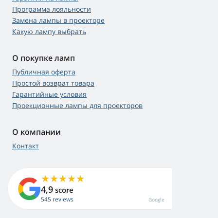
Программа лояльности
Замена лампы в проекторе
Какую лампу выбрать
О покупке ламп
Публичная оферта
Простой возврат товара
Гарантийные условия
Проекционные лампы для проекторов
О компании
Контакт
4,9
score
545 reviews
Google