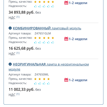
Прекц. качество:
1-2 недели
Надежность:
34 893,88
руб.
без
[1]
НДС
КОМБИНИРОВАННЫЙ
ламповый модуль
Артикул товара:
Z47651GLM
Прекц. качество:
1-2 недели
Надежность:
16 625,68
руб.
без
[1]
НДС
НЕОРИГИНАЛЬНАЯ
лампа в неоригинальном
модуле
Артикул товара:
Z47650ML
Прекц. качество:
1-2 недели
Надежность:
11 002,33
руб.
без
[1]
НДС