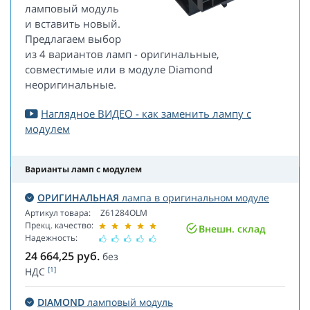
ламповый модуль
и вставить новый.
Предлагаем выбор
из 4 вариантов ламп - оригинальные,
совместимые или в модуле Diamond
неоригинальные.
Наглядное ВИДЕО - как заменить лампу с
модулем
Варианты ламп с модулем
ОРИГИНАЛЬНАЯ
лампа в оригинальном модуле
Артикул товара:
Z61284OLM
Прекц. качество:
Внешн. склад
Надежность:
24 664,25
руб.
без
[1]
НДС
DIAMOND
ламповый модуль