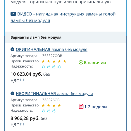
модуля - оригинальную или неоригинальную.
ВИДЕО - наглядная инструкция замены голой
лампы без модуля
Варианты ламп без модуля
ОРИГИНАЛЬНАЯ
лампа без модуля
Артикул товара:
Z63327OOB
Прекц. качество:
В наличии
Надежность:
10 623,04
руб.
без
[1]
НДС
НЕОРИГИНАЛЬНАЯ
лампа без модуля
Артикул товара:
Z63326OB
Прекц. качество:
1-2 недели
Надежность:
8 966,28
руб.
без
[1]
НДС