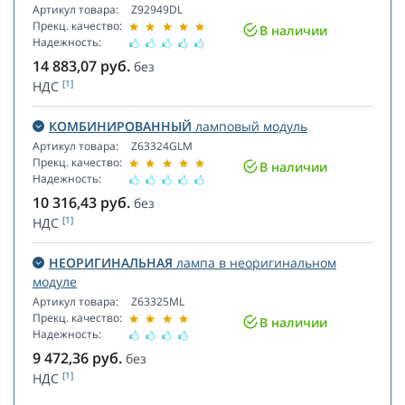
Артикул товара:
Z92949DL
Прекц. качество:
В наличии
Надежность:
14 883,07
руб.
без
[1]
НДС
КОМБИНИРОВАННЫЙ
ламповый модуль
Артикул товара:
Z63324GLM
Прекц. качество:
В наличии
Надежность:
10 316,43
руб.
без
[1]
НДС
НЕОРИГИНАЛЬНАЯ
лампа в неоригинальном
модуле
Артикул товара:
Z63325ML
Прекц. качество:
В наличии
Надежность:
9 472,36
руб.
без
[1]
НДС