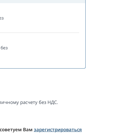
ез
без
ичному расчету без НДС.
 советуем Вам
зарегистрироваться