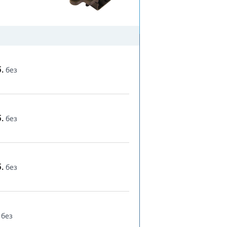
.
без
.
без
.
без
без