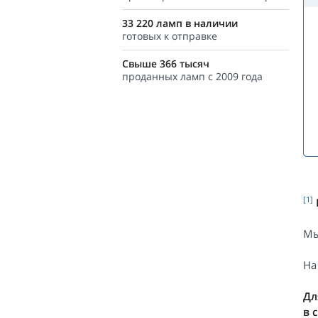
33 220 ламп в наличии
готовых к отправке
Свыше 366 тысяч
проданных ламп с 2009 года
[1]
Мы
На
Дл
в 