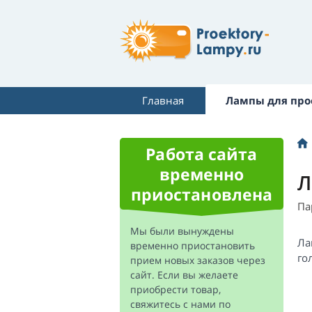
Главная
Лампы для про
Работа сайта
временно
Л
приостановлена
Па
Мы были вынуждены
Ла
временно приостановить
го
прием новых заказов через
сайт. Если вы желаете
приобрести товар,
свяжитесь с нами по