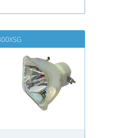
300XSG