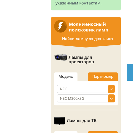
указанным контактам.
Молниеносный
поисковик ламп
Найди лампу за два клика
Лампы для
проекторов
Модель
Партномер
Лампы для ТВ