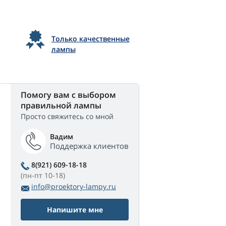
Только качественные
лампы
Помогу вам с выбором
правильной лампы
Просто свяжитесь со мной
Вадим
Поддержка клиентов
8(921) 609-18-18
(пн-пт 10-18)
info@proektory-lampy.ru
Напишите мне