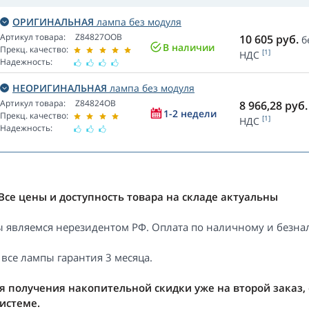
ОРИГИНАЛЬНАЯ
лампа без модуля
Артикул товара:
Z84827OOB
10 605
руб.
б
В наличии
Прекц. качество:
[1]
НДС
Надежность:
НЕОРИГИНАЛЬНАЯ
лампа без модуля
Артикул товара:
Z84824OB
8 966,28
руб.
1-2 недели
Прекц. качество:
[1]
НДС
Надежность:
Все цены и доступность товара на складе актуальны
 являемся нерезидентом РФ. Оплата по наличному и безнал
 все лампы гарантия 3 месяца.
я получения накопительной скидки уже на второй заказ,
системе.