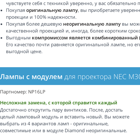
чувствуете себя с техникой уверенно, у вас обязательно 
Покупая
оригинальную лампу
, вы приобретаете уверен
проекции и 100% надежности.
Покупая более дешевую
неоригинальную лампу
вы може
качественной проекцией и, иногда, более коротким срок
Выгодным
компромиссом является комбинированный 
Его качество почти равняется оригинальной лампе, но е
выгодной цене.
Лампы с модулем
для проектора NEC M3
Партномер: NP16LP
Несложная замена, с которой справится каждый
Достаточно открутить пару винтиков. После, достать
целый ламповый модуль и вставить новый. Вы можете
выбрать из 4 вариантов ламп - оригинальные,
совместимые или в модуле Diamond неоригинальные.