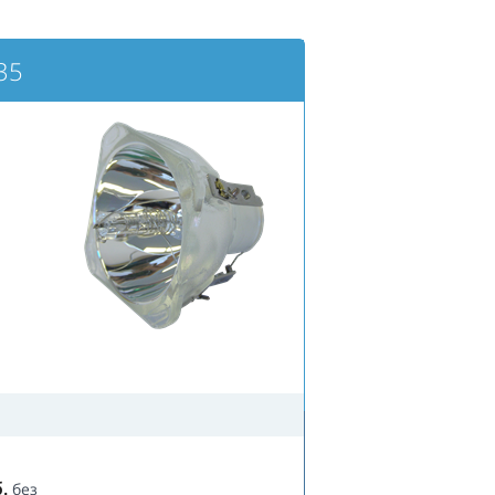
35
.
без