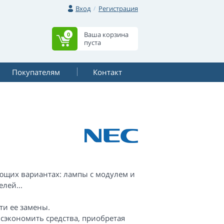
Вход
Регистрация
Ваша корзина
0
пуста
Покупателям
Контакт
ющих вариантах: лампы с модулем и
лей...
ти ее замены.
 сэкономить средства, приобретая