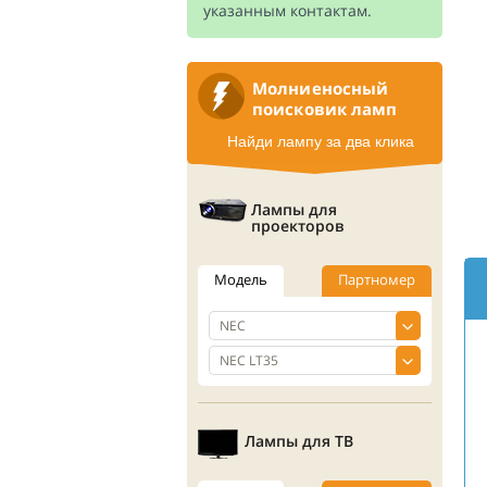
указанным контактам.
Молниеносный
поисковик ламп
Найди лампу за два клика
Лампы для
проекторов
Модель
Партномер
Лампы для ТВ