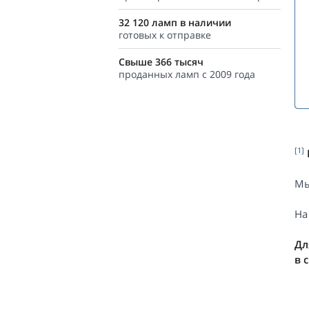
32 120 ламп в наличии
готовых к отправке
Свыше 366 тысяч
проданных ламп с 2009 года
[1]
Мы
На
Дл
в 