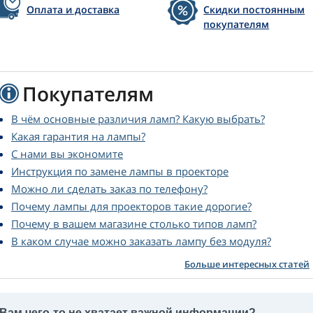
Оплата и доставка
Скидки постоянным
покупателям
Покупателям
В чём основные различия ламп? Какую выбрать?
Какая гарантия на лампы?
С нами вы экономите
Инструкция по замене лампы в проекторе
Можно ли сделать заказ по телефону?
Почему лампы для проекторов такие дорогие?
Почему в вашем магазине столько типов ламп?
В каком случае можно заказать лампу без модуля?
Больше интересных статей
Вам чего-то не хватает важной информации?