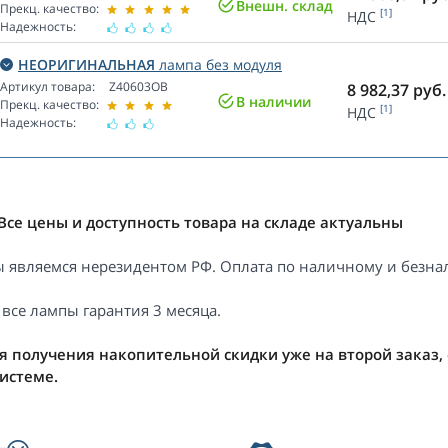
Внешн. склад
Прекц. качество:
[1]
НДС
Надежность:
НЕОРИГИНАЛЬНАЯ
лампа без модуля
Артикул товара:
Z40603OB
8 982,37
руб.
В наличии
Прекц. качество:
[1]
НДС
Надежность:
Все цены и доступность товара на складе актуальны
 являемся нерезидентом РФ. Оплата по наличному и безнал
 все лампы гарантия 3 месяца.
я получения накопительной скидки уже на второй заказ,
системе.