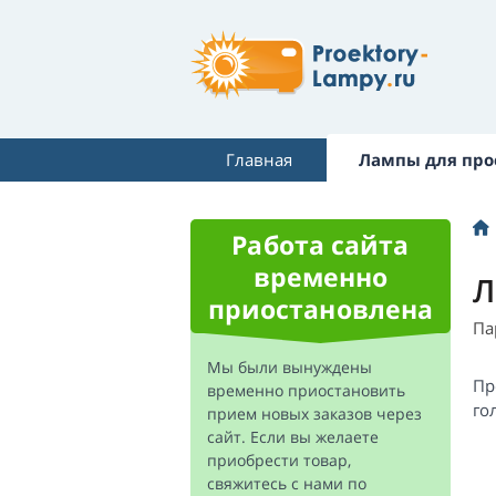
Главная
Лампы для про
Работа сайта
временно
Л
приостановлена
Па
Мы были вынуждены
Пр
временно приостановить
го
прием новых заказов через
сайт. Если вы желаете
приобрести товар,
свяжитесь с нами по