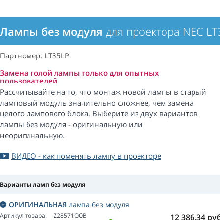
Лампы без модуля
для проектора NEC LT
Партномер: LT35LP
Замена голой лампы только для опытных
пользователей
Рассчитывайте на то, что монтаж новой лампы в старый
ламповый модуль значительно сложнее, чем замена
целого лампового блока. Выберите из двух вариантов
лампы без модуля - оригинальную или
неоригинальную.
ВИДЕО - как поменять лампу в проекторе
Варианты ламп без модуля
ОРИГИНАЛЬНАЯ
лампа без модуля
Артикул товара:
Z28571OOB
12 386,34
руб