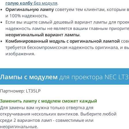
голую колбу
без модуля
.
Оригинальную лампу
советуем тем клиентам, которым 
и 100% надежность.
Если вы ищите самый дешевый вариант лампы для проект
надежность лампы не является вашим главным приорите
неоригинальный вариант лампы
.
Комбинированный модуль с оригинальной лампой
сов
требуется бескомпромиссная надежность оригинала, и вы
изображения.
Лампы с модулем
для проектора NEC LT
Партномер: LT35LP
Заменить лампу с модулем сможет каждый
Для замены вам нужна только отвертка для
откручивания нескольких винтиков. Выберите любой
среди 2 вариантов ламп - совместимые или
неоригинальные.