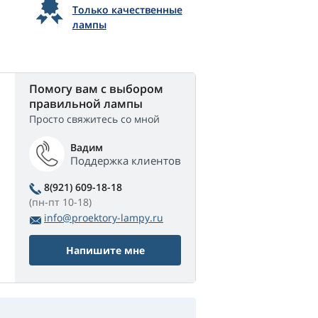
Только качественные
лампы
Помогу вам с выбором
правильной лампы
Просто свяжитесь со мной
Вадим
Поддержка клиентов
8(921) 609-18-18
(пн-пт 10-18)
info@proektory-lampy.ru
Напишите мне